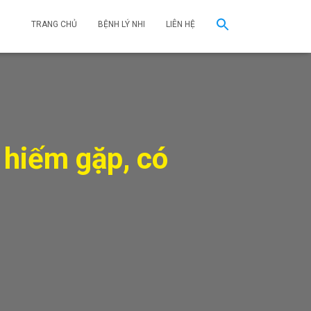
TRANG CHỦ
BỆNH LÝ NHI
LIÊN HỆ
 hiếm gặp, có