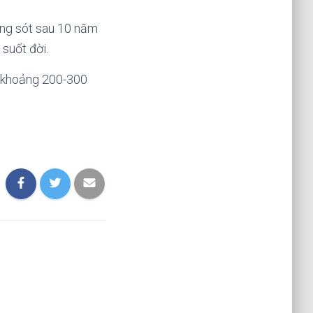
ống sót sau 10 năm
 suốt đời.
rả khoảng 200-300