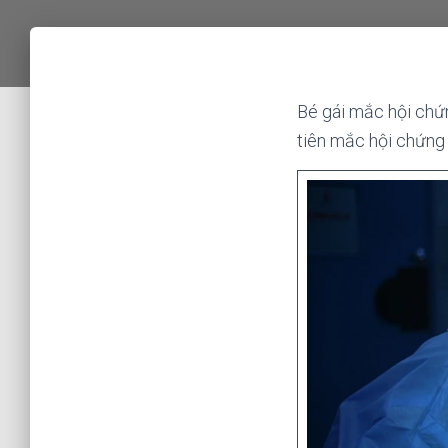
Bé gái mắc hội chứn
tiên mắc hội chứng