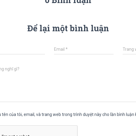
Để lại một bình luận
Email
*
Trang
g nghĩ gì?
 tên của tôi, email, và trang web trong trình duyệt này cho lần bình luận k