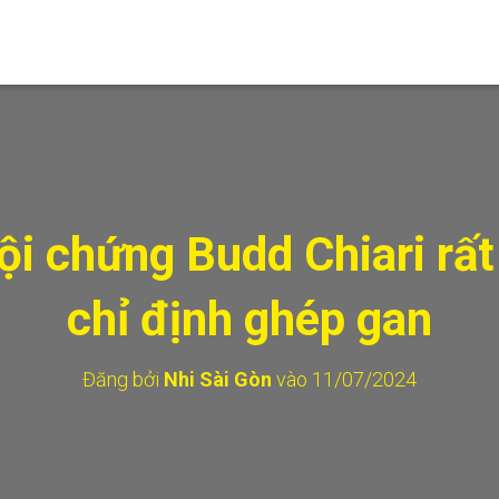
ội chứng Budd Chiari rất
chỉ định ghép gan
Đăng bởi
Nhi Sài Gòn
vào
11/07/2024