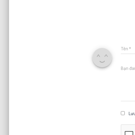
Tên
*
Bạn đan
Lưu