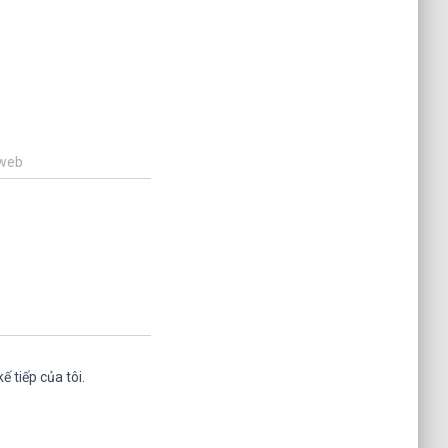
 web
ế tiếp của tôi.