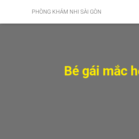
PHÒNG KHÁM NHI SÀI GÒN
Bé gái mắc h