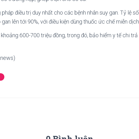
pháp điều trị duy nhất cho các bệnh nhân suy gan. Tỷ lệ s
 gan lên tới 90%, với điều kiện dùng thuốc ức chế miễn dịch
 khoảng 600-700 triệu đồng, trong đó, bảo hiểm y tế chi t
Znews)
0 Bình luận