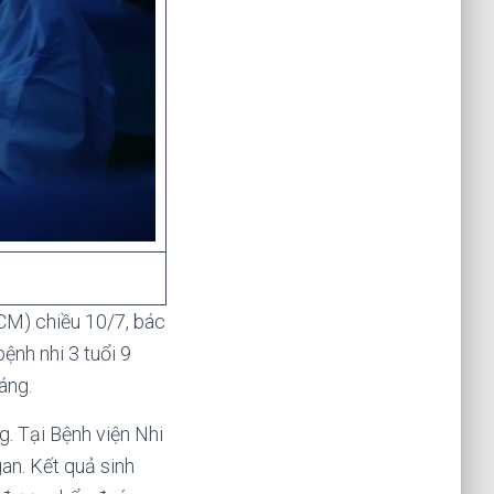
HCM) chiều 10/7, bác
nh nhi 3 tuổi 9
áng.
g. Tại Bệnh viện Nhi
an. Kết quả sinh