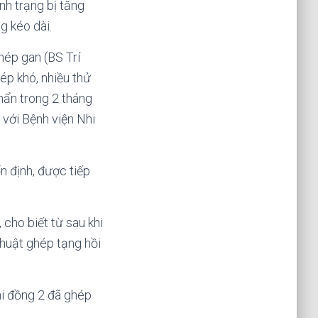
nh trạng bị tăng
g kéo dài.
hép gan (BS Trí
ép khó, nhiều thử
hẩn trong 2 tháng
 với Bệnh viện Nhi
n định, được tiếp
cho biết từ sau khi
thuật ghép tạng hồi
Nhi đồng 2 đã ghép