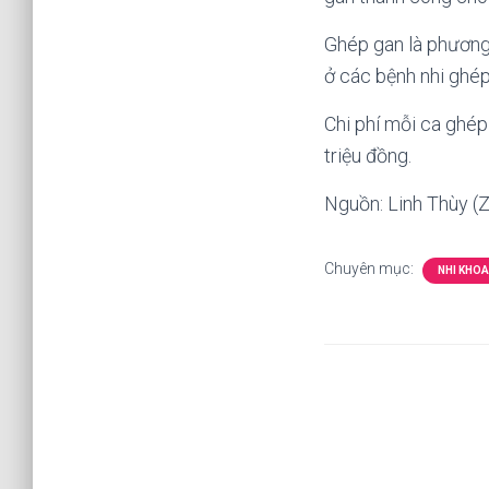
Ghép gan là phương 
ở các bệnh nhi ghép
Chi phí mỗi ca ghép
triệu đồng.
Nguồn: Linh Thùy (
Chuyên mục:
NHI KHOA