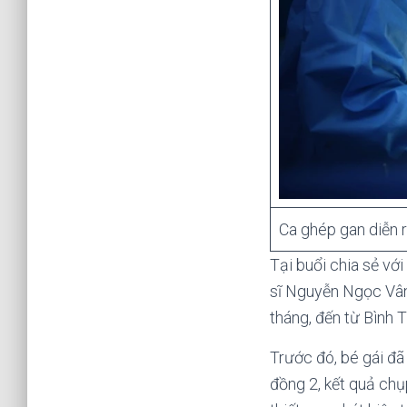
Ca ghép gan diễn r
Tại buổi chia sẻ vớ
sĩ Nguyễn Ngọc Vân
tháng, đến từ Bình 
Trước đó, bé gái đã 
đồng 2, kết quả chụ