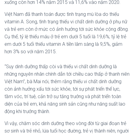
xuống còn hơn 14% năm 2015 và 11,6% vào năm 2020.
Việt Nam đã thanh toán được tình trạng mù lòa do thiếu
vitamin A. Song, tình trạng thiếu vi chất dinh dưỡng ở phụ nữ
và trẻ em còn ở mức có ảnh hưởng tới sức khỏe cộng đồng.
Cụ thể, tỷ lệ thiếu máu ở trẻ em dưới 5 tuổi là 19,6%; tỷ lệ trẻ
em dưới 5 tuổi thiếu vitamin A tiền lâm sàng là 9,5%, giảm
hơn 3% so với năm 2015.
“Suy dinh dưỡng thấp còi và thiếu vi chất dinh dưỡng là
những nguyên nhân chính dẫn tới chiều cao thấp ở thanh niên
Việt Nam”, bà Mai nói, thêm rằng thiếu vi chất dinh dưỡng
còn ảnh hưởng xấu tới sức khỏe, tới sự phát triển thể lực,
tầm vóc, trí tuệ, cản trở sự tăng trưởng và phát triển toàn
diện của trẻ em, khả năng sinh sản cũng như năng suất lao
động khi trưởng thành.
Vì vậy, chăm sóc dinh dưỡng theo vòng đời từ giai đoạn trẻ
sơ sinh và trẻ nhỏ, lứa tuổi học đường, trẻ vị thành niên, người