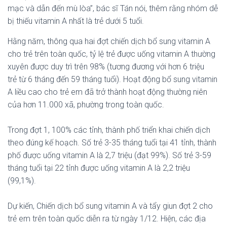
mạc và dẫn đến mù lòa”, bác sĩ Tán nói, thêm rằng nhóm dễ
bị thiếu vitamin A nhất là trẻ dưới 5 tuổi.
Hằng năm, thông qua hai đợt chiến dịch bổ sung vitamin A
cho trẻ trên toàn quốc, tỷ lệ trẻ được uống vitamin A thường
xuyên được duy trì trên 98% (tương đương với hơn 6 triệu
trẻ từ 6 tháng đến 59 tháng tuổi). Hoạt động bổ sung vitamin
A liều cao cho trẻ em đã trở thành hoạt động thường niên
của hơn 11.000 xã, phường trong toàn quốc.
Trong đợt 1, 100% các tỉnh, thành phố triển khai chiến dịch
theo đúng kế hoạch. Số trẻ 3-35 tháng tuổi tại 41 tỉnh, thành
phố được uống vitamin A là 2,7 triệu (đạt 99%). Số trẻ 3-59
tháng tuổi tại 22 tỉnh được uống vitamin A là 2,2 triệu
(99,1%).
Dự kiến, Chiến dịch bổ sung vitamin A và tẩy giun đợt 2 cho
trẻ em trên toàn quốc diễn ra từ ngày 1/12. Hiện, các địa