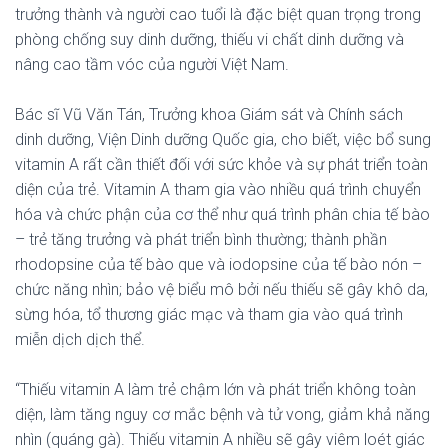
trưởng thành và người cao tuổi là đặc biệt quan trọng trong
phòng chống suy dinh dưỡng, thiếu vi chất dinh dưỡng và
nâng cao tầm vóc của người Việt Nam.
Bác sĩ Vũ Văn Tán, Trưởng khoa Giám sát và Chính sách
dinh dưỡng, Viện Dinh dưỡng Quốc gia, cho biết, việc bổ sung
vitamin A rất cần thiết đối với sức khỏe và sự phát triển toàn
diện của trẻ. Vitamin A tham gia vào nhiều quá trình chuyển
hóa và chức phận của cơ thể như quá trình phân chia tế bào
– trẻ tăng trưởng và phát triển bình thường; thành phần
rhodopsine của tế bào que và iodopsine của tế bào nón –
chức năng nhìn; bảo vệ biểu mô bởi nếu thiếu sẽ gây khô da,
sừng hóa, tổ thương giác mạc và tham gia vào quá trình
miễn dịch dịch thể.
“Thiếu vitamin A làm trẻ chậm lớn và phát triển không toàn
diện, làm tăng nguy cơ mắc bệnh và tử vong, giảm khả năng
nhìn (quáng gà). Thiếu vitamin A nhiều sẽ gây viêm loét giác