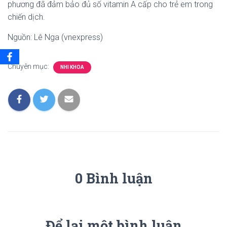
phương đã đảm bảo đủ số vitamin A cấp cho trẻ em trong
chiến dịch.
Nguồn: Lê Nga (vnexpress)
Chuyên mục:
NHI KHOA
0 Bình luận
Để lại một bình luận