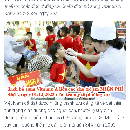
thiếu vi chất dinh dưỡng và Chiến dịch bổ sung vitamin A
đợt 2 năm 2023,
ngày 28/11.
Việt Nam đã đạt được những thành tựu đáng kể về cải thiện
tình trạng dinh dưỡng cho người dân, như tỷ lệ suy dinh
dưỡng trẻ em giảm nhanh và bền vững, theo PGS. Mai. Tỷ lệ
suy dinh dưỡng thể nhẹ cân giảm từ gần 34% năm 2000