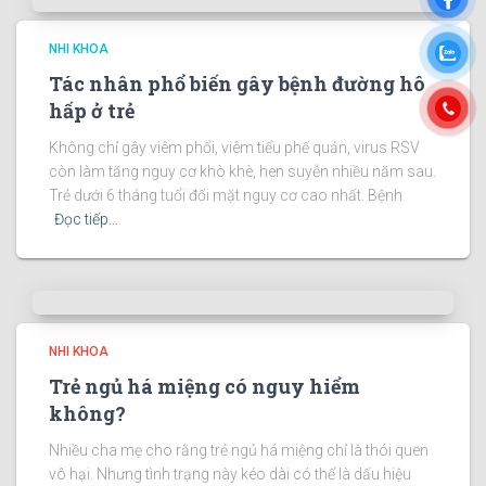
NHI KHOA
Tác nhân phổ biến gây bệnh đường hô
hấp ở trẻ
Không chỉ gây viêm phổi, viêm tiểu phế quản, virus RSV
còn làm tăng nguy cơ khò khè, hen suyễn nhiều năm sau.
Trẻ dưới 6 tháng tuổi đối mặt nguy cơ cao nhất. Bệnh
Đọc tiếp…
NHI KHOA
Trẻ ngủ há miệng có nguy hiểm
không?
Nhiều cha mẹ cho rằng trẻ ngủ há miệng chỉ là thói quen
vô hại. Nhưng tình trạng này kéo dài có thể là dấu hiệu