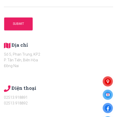
Địa chỉ
Số 5, Phan Trung, KP2
P. Tân Tiến, Biên Hòa
Đồng Nai
Điện thoại
02513.918891
02513.918892