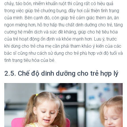
chảy, táo bón, nhiễm khuẩn ruột thì cũng rất có hiệu quả
trong việc giúp trẻ chướng bụng, đầy hơi cải thiện tình trạng
của mình. Bên cạnh đó, còn giúp trẻ cảm giác thèm ăn, ăn
ngon miệng hơn, hỗ trợ hấp thu chất dinh dưỡng cho trẻ, tăng
cường hệ miễn dịch và sức đề kháng, giúp cho hệ tiêu hóa
của trẻ hoạt động ổn định và khỏe mạnh hơn. Lưu ý, trước
khi dùng cho trẻ cha mẹ cần phải tham khảo ý kiến của các
bác sĩ cũng như cách sử dụng cho trẻ phù hợp với độ tuổi và
tình trạng tiêu hóa của bé.
2.5. Chế độ dinh dưỡng cho trẻ hợp lý