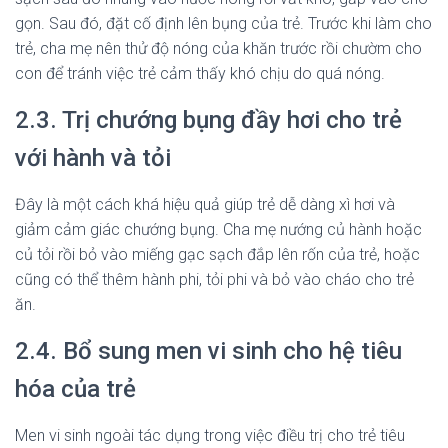
gọn. Sau đó, đặt cố định lên bụng của trẻ. Trước khi làm cho
trẻ, cha mẹ nên thử độ nóng của khăn trước rồi chườm cho
con để tránh việc trẻ cảm thấy khó chịu do quá nóng.
2.3. Trị chướng bụng đầy hơi cho trẻ
với hành và tỏi
Đây là một cách khá hiệu quả giúp trẻ dễ dàng xì hơi và
giảm cảm giác chướng bụng. Cha mẹ nướng củ hành hoặc
củ tỏi rồi bỏ vào miếng gạc sạch đắp lên rốn của trẻ, hoặc
cũng có thể thêm hành phi, tỏi phi và bỏ vào cháo cho trẻ
ăn.
2.4. Bổ sung men vi sinh cho hệ tiêu
hóa của trẻ
Men vi sinh ngoài tác dụng trong việc điều trị cho trẻ tiêu