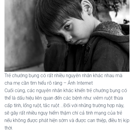
Trẻ chướng bụng có rất nhiều nguyên nhân khác nhau mà
cha mẹ cần tìm hiểu rõ ràng – Ảnh Internet
Cuối cùng, các nguyên nhân khác khiến trẻ chướng bụng có
thể là dấu hiệu liên quan đến các bệnh như: viêm ruột thừa
cấp tính, lổng ruột, tắc ruột …Đối với những trường hợp này,
sẽ gây rất nhiều nguy hiểm thậm chí cả tính mạng của trẻ
nếu không được phát hiện sớm và được can thiệp, điều trị kịp
thời.