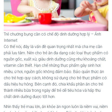
Trẻ chướng bụng cần có chế độ dinh dưỡng hợp lý – Ảnh
Internet
Có thể nói, đây là vấn đề quan trọng nhất mà cha mẹ cần
phải lưu tâm. Nên cho trẻ ăn đa dạng các loại thực phẩm có
nguồn gốc, xuất xứ, giàu dinh dưỡng cũng như khoáng chất,
vitamin cần thiết. Hạn chế những thực phẩm gây sinh hơi
nhiều, ứ hơi, nguồn gốc không đảm bảo. Bảo quản thức ăn
cho trẻ hợp quy cách, không sử dụng cho trẻ thực phẩm có
dấu hiệu hư hỏng. Bên cạnh đó, chia khẩu phần ăn cho trẻ
thành nhiều bữa trong ngày để trẻ dễ tiêu hóa và hấp thu
chất dinh dưỡng được tốt hơn.
Nhìn thấy trẻ mau lớn, ăn khỏe ăn ngon luôn là niềm vui, niềm