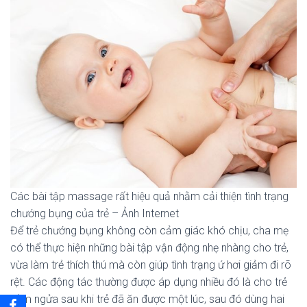
Các bài tập massage rất hiệu quả nhằm cải thiện tình trạng
chướng bụng của trẻ – Ảnh Internet
Để trẻ chướng bụng không còn cảm giác khó chịu, cha mẹ
có thể thực hiện những bài tập vận động nhẹ nhàng cho trẻ,
vừa làm trẻ thích thú mà còn giúp tình trạng ứ hơi giảm đi rõ
rệt. Các động tác thường được áp dụng nhiều đó là cho trẻ
nằm ngửa sau khi trẻ đã ăn được một lúc, sau đó dùng hai