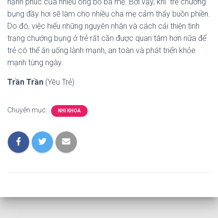
hạnh phúc của nhiều ông bố bà mẹ. Bởi vậy, khi trẻ chướng
bụng đầy hơi sẽ làm cho nhiều cha mẹ cảm thấy buồn phiền.
Do đó, việc hiểu những nguyên nhân và cách cải thiện tình
trạng chướng bụng ở trẻ rất cần được quan tâm hơn nữa để
trẻ có thể ăn uống lành mạnh, an toàn và phát triển khỏe
mạnh từng ngày.
Trần Trần
(Yêu Trẻ)
Chuyên mục:
NHI KHOA