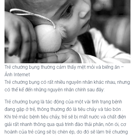
Trẻ chướng bụng thường cảm thấy mệt mỏi và biếng ăn –
Ảnh Internet
Trẻ chướng bụng có rất nhiều nguyên nhân khác nhau, nhưng
có thể kể đến những nguyên nhân chính sau đây:
Trẻ chướng bụng là tác động của một vài tình trạng bệnh
đang gặp ở trẻ, thông thường đó là tiêu chảy và táo bón .
Khi trẻ mắc bệnh tiêu chảy, trẻ sẽ bị mất nước và chất điện
giải rất nhanh thông qua quá trình đào thải phân, nôn ói, cơ
hoành của trẻ cũng sẽ bị chèn ép, do đó sẽ làm trẻ chướng