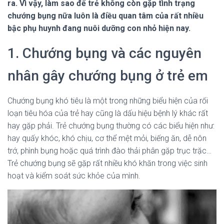
ra. Vì vậy, làm sao để trẻ không còn gặp tình trạng
chướng bụng nữa luôn là điều quan tâm của rất nhiều
bậc phụ huynh đang nuôi dưỡng con nhỏ hiện nay.
1. Chướng bụng và các nguyên
nhân gây chướng bụng ở trẻ em
Chướng bụng khó tiêu là một trong những biểu hiện của rối
loạn tiêu hóa của trẻ hay cũng là dấu hiệu bệnh lý khác rất
hay gặp phải. Trẻ chướng bụng thường có các biểu hiện như:
hay quấy khóc, khó chịu, cơ thể mệt mỏi, biếng ăn, dễ nôn
trớ, phình bụng hoặc quá trình đào thải phân gặp trục trặc…
Trẻ chướng bụng sẽ gặp rất nhiều khó khăn trong việc sinh
hoạt và kiểm soát sức khỏe của mình.