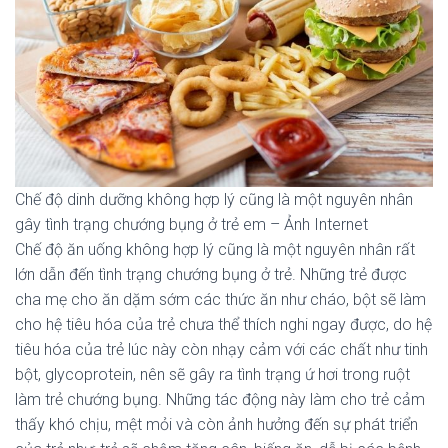
Chế độ dinh dưỡng không hợp lý cũng là một nguyên nhân
gây tình trạng chướng bụng ở trẻ em – Ảnh Internet
Chế độ ăn uống không hợp lý cũng là một nguyên nhân rất
lớn dẫn đến tình trạng chướng bụng ở trẻ. Những trẻ được
cha mẹ cho ăn dặm sớm các thức ăn như cháo, bột sẽ làm
cho hệ tiêu hóa của trẻ chưa thể thích nghi ngay được, do hệ
tiêu hóa của trẻ lúc này còn nhạy cảm với các chất như tinh
bột, glycoprotein, nên sẽ gây ra tình trạng ứ hơi trong ruột
làm trẻ chướng bụng. Những tác động này làm cho trẻ cảm
thấy khó chịu, mệt mỏi và còn ảnh hưởng đến sự phát triển