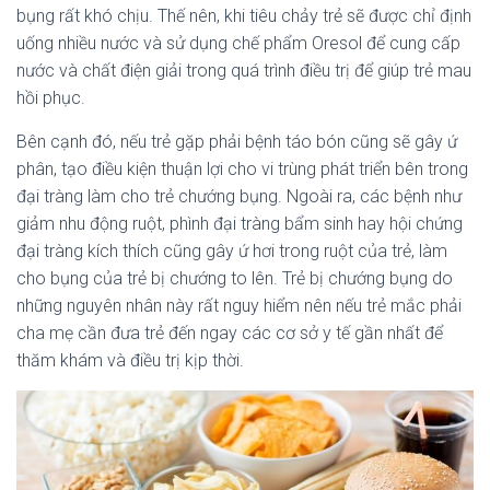
bụng rất khó chịu. Thế nên, khi tiêu chảy trẻ sẽ được chỉ định
uống nhiều nước và sử dụng chế phẩm Oresol để cung cấp
nước và chất điện giải trong quá trình điều trị để giúp trẻ mau
hồi phục.
Bên cạnh đó, nếu trẻ gặp phải bệnh táo bón cũng sẽ gây ứ
phân, tạo điều kiện thuận lợi cho vi trùng phát triển bên trong
đại tràng làm cho trẻ chướng bụng. Ngoài ra, các bệnh như
giảm nhu động ruột, phình đại tràng bẩm sinh hay hội chứng
đại tràng kích thích cũng gây ứ hơi trong ruột của trẻ, làm
cho bụng của trẻ bị chướng to lên. Trẻ bị chướng bụng do
những nguyên nhân này rất nguy hiểm nên nếu trẻ mắc phải
cha mẹ cần đưa trẻ đến ngay các cơ sở y tế gần nhất để
thăm khám và điều trị kịp thời.