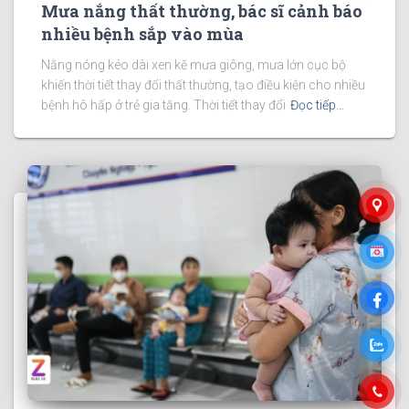
Mưa nắng thất thường, bác sĩ cảnh báo
nhiều bệnh sắp vào mùa
Nắng nóng kéo dài xen kẽ mưa giông, mưa lớn cục bộ
khiến thời tiết thay đổi thất thường, tạo điều kiện cho nhiều
bệnh hô hấp ở trẻ gia tăng. Thời tiết thay đổi
Đọc tiếp…