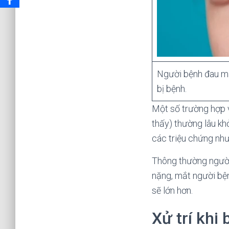
Người bệnh đau mắ
bị bệnh.
Một số trường hợp v
thấy) thường lâu kh
các triệu chứng như 
Thông thường người 
nặng, mắt người bện
sẽ lớn hơn.
Xử trí khi