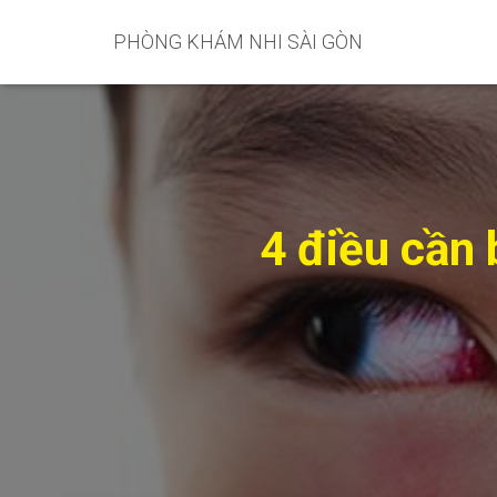
PHÒNG KHÁM NHI SÀI GÒN
4 điều cần