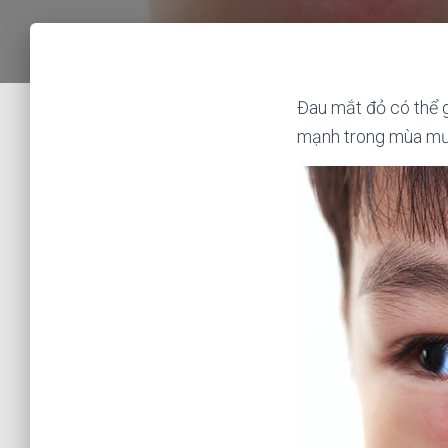
Đau mắt đỏ có thể g
mạnh trong mùa mư