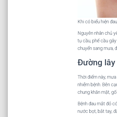
Khi có biểu hiện đa
Nguyên nhân chủ yếu
tụ cầu, phế cầu gây
chuyển sang mưa, đ
Đường lây
Thời điểm này, mưa 
nhiễm bệnh. Bên cạn
chung khăn mặt, gối
Bệnh đau mắt đỏ có 
nước bọt, bắt tay, đ