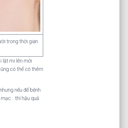
i trong thời gian
 lật mi lên mới
 cũng có thể có thêm
m nhưng nếu để bệnh
t mạc… thì hậu quả