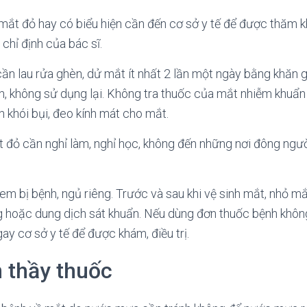
 mắt đỏ hay có biểu hiện cần đến cơ sở y tế để được thăm kh
 chỉ định của bác sĩ.
cần lau rửa ghèn, dử mắt ít nhất 2 lần một ngày bằng khăn
n, không sử dụng lại. Không tra thuốc của mắt nhiễm khuẩn
h khói bụi, đeo kính mát cho mắt.
đỏ cần nghỉ làm, nghỉ học, không đến những nơi đông người
em bị bệnh, ngủ riêng. Trước và sau khi vệ sinh mắt, nhỏ mắ
 hoặc dung dịch sát khuẩn. Nếu dùng đơn thuốc bệnh khôn
ay cơ sở y tế để được khám, điều trị.
 thầy thuốc