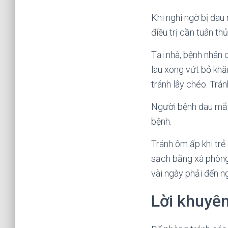
Khi nghi ngờ bị đau
điều trị cần tuân thủ
Tại nhà, bệnh nhân 
lau xong vứt bỏ khă
tránh lây chéo. Trán
Người bệnh đau mắt 
bệnh.
Tránh ôm ấp khi trẻ 
sạch bằng xà phòng
vài ngày phải đến ng
Lời khuyên