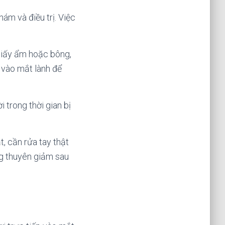
ám và điều trị. Việc
 giấy ẩm hoặc bông,
 vào mắt lành để
 trong thời gian bị
t, cần rửa tay thật
g thuyên giảm sau