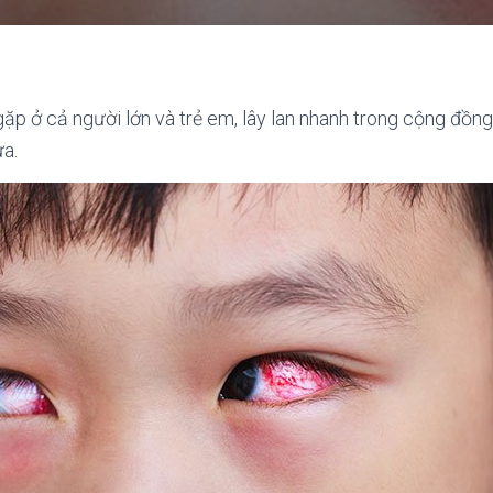
ặp ở cả người lớn và trẻ em, lây lan nhanh trong cộng đồng,
a.