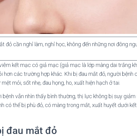
t đỏ cần nghỉ làm, nghỉ học, không đến những nơi đông ngườ
iêm kết mạc có giả mạc (giả mạc là lớp màng dai trắng khi
ỏi hơn các trường hợp khác. Khi bị đau mắt đỏ, người bệnh
mệt mỏi, sốt nhẹ, đau họng, ho, xuất hiện hạch ở tai.
bệnh vẫn nhìn thấy bình thường, thị lực không bị suy giả
h có thể bị phù đỏ, có màng trong mắt, xuất huyết dưới kế
 bị đau mắt đỏ