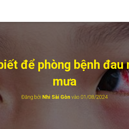
 biết để phòng bệnh đau
mưa
Đăng bởi
Nhi Sài Gòn
vào
01/08/2024