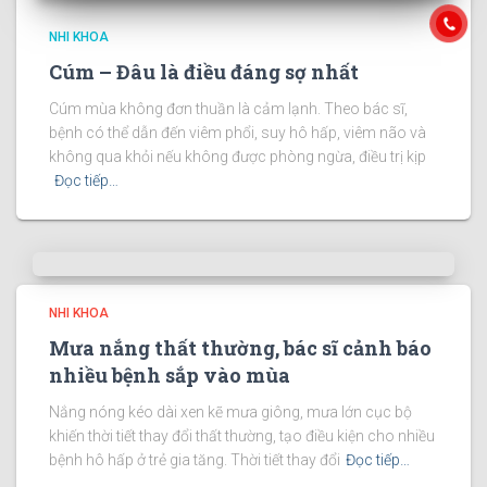
NHI KHOA
Cúm – Đâu là điều đáng sợ nhất
Cúm mùa không đơn thuần là cảm lạnh. Theo bác sĩ,
bệnh có thể dẫn đến viêm phổi, suy hô hấp, viêm não và
không qua khỏi nếu không được phòng ngừa, điều trị kịp
Đọc tiếp…
NHI KHOA
Mưa nắng thất thường, bác sĩ cảnh báo
nhiều bệnh sắp vào mùa
Nắng nóng kéo dài xen kẽ mưa giông, mưa lớn cục bộ
khiến thời tiết thay đổi thất thường, tạo điều kiện cho nhiều
bệnh hô hấp ở trẻ gia tăng. Thời tiết thay đổi
Đọc tiếp…