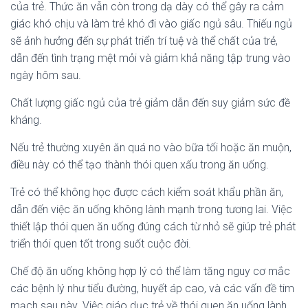
của trẻ. Thức ăn vẫn còn trong dạ dày có thể gây ra cảm
giác khó chịu và làm trẻ khó đi vào giấc ngủ sâu. Thiếu ngủ
sẽ ảnh hưởng đến sự phát triển trí tuệ và thể chất của trẻ,
dẫn đến tình trạng mệt mỏi và giảm khả năng tập trung vào
ngày hôm sau.
Chất lượng giấc ngủ của trẻ giảm dẫn đến suy giảm sức đề
kháng.
Nếu trẻ thường xuyên ăn quá no vào bữa tối hoặc ăn muộn,
điều này có thể tạo thành thói quen xấu trong ăn uống.
Trẻ có thể không học được cách kiểm soát khẩu phần ăn,
dẫn đến việc ăn uống không lành mạnh trong tương lai. Việc
thiết lập thói quen ăn uống đúng cách từ nhỏ sẽ giúp trẻ phát
triển thói quen tốt trong suốt cuộc đời.
Chế độ ăn uống không hợp lý có thể làm tăng nguy cơ mắc
các bệnh lý như tiểu đường, huyết áp cao, và các vấn đề tim
mạch sau này. Việc giáo dục trẻ về thói quen ăn uống lành