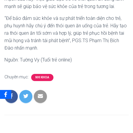
mạnh sẽ giúp bảo vệ sức khỏe của trẻ trong tương lai.
“Để bảo đảm sức khỏe và sự phát triển toàn diện cho trẻ,
phụ huynh hãy chú ý đến thói quen ăn uống của trẻ. Hãy tạo
ra thói quen ăn tối sớm và hợp lý, giúp trẻ phục hồi bệnh tai
mũi họng và tránh tái phát bệnh”, PGS.TS Phạm Thị Bích
Đào nhấn mạnh.
Nguồn: Tường Vy (Tuổi trẻ online)
Chuyên mục:
NHI KHOA