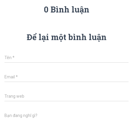
0 Bình luận
Để lại một bình luận
Tên
*
Email
*
Trang web
Bạn đang nghĩ gì?