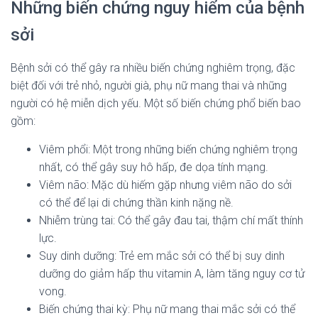
Những biến chứng nguy hiểm của bệnh
sởi
Bệnh sởi có thể gây ra nhiều biến chứng nghiêm trọng, đặc
biệt đối với trẻ nhỏ, người già, phụ nữ mang thai và những
người có hệ miễn dịch yếu. Một số biến chứng phổ biến bao
gồm:
Viêm phổi: Một trong những biến chứng nghiêm trọng
nhất, có thể gây suy hô hấp, đe dọa tính mạng.
Viêm não: Mặc dù hiếm gặp nhưng viêm não do sởi
có thể để lại di chứng thần kinh nặng nề.
Nhiễm trùng tai: Có thể gây đau tai, thậm chí mất thính
lực.
Suy dinh dưỡng: Trẻ em mắc sởi có thể bị suy dinh
dưỡng do giảm hấp thu vitamin A, làm tăng nguy cơ tử
vong.
Biến chứng thai kỳ: Phụ nữ mang thai mắc sởi có thể