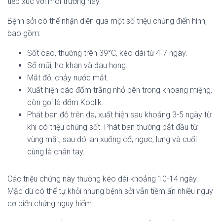
tiếp xúc với môi trường này.
Bệnh sởi có thể nhận diện qua một số triệu chứng điển hình,
bao gồm:
Sốt cao, thường trên 39°C, kéo dài từ 4-7 ngày.
Sổ mũi, ho khan và đau họng.
Mắt đỏ, chảy nước mắt.
Xuất hiện các đốm trắng nhỏ bên trong khoang miệng,
còn gọi là đốm Koplik.
Phát ban đỏ trên da, xuất hiện sau khoảng 3-5 ngày từ
khi có triệu chứng sốt. Phát ban thường bắt đầu từ
vùng mặt, sau đó lan xuống cổ, ngực, lưng và cuối
cùng là chân tay.
Các triệu chứng này thường kéo dài khoảng 10-14 ngày.
Mặc dù có thể tự khỏi nhưng bệnh sởi vẫn tiềm ẩn nhiều nguy
cơ biến chứng nguy hiểm.