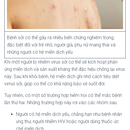
Bệnh sởi có thể gây ra nhiều biến chứng nghiêm trọng,
đặc biệt đối với trẻ nhỏ, người già, phụ nữ mang thai và
những người có hệ miễn dịch yếu.
Khi một người bị nhiễm virus sởi cơ thể sẽ kích hoạt phản
ứng miễn dịch và sản xuất kháng thể đặc hiệu chống lại virus
này. Sau khi khỏi bệnh, hệ miễn dịch ghi nhớ cách tiêu diệt
virrus sởi, giúp cơ thể có khả năng bảo vệ suốt đời.
Tuy nhiên, có một số trường hợp hiếm hoi có thể mắc bệnh
lần thứ hai. Những trường hợp này rơi vào các nhóm sau:
Người có hệ miễn dịch yếu, chẳng hạn như bệnh nhân
ung thư, người nhiễm HIV hoặc người dùng thuốc ức
chế miễn dịch.