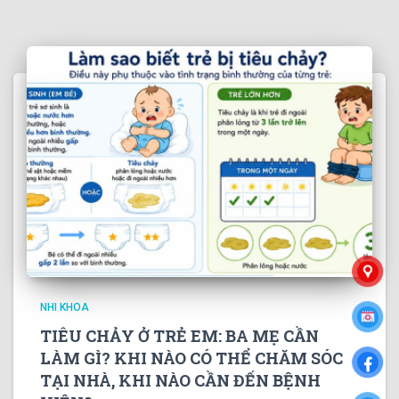
NHI KHOA
TIÊU CHẢY Ở TRẺ EM: BA MẸ CẦN
LÀM GÌ? KHI NÀO CÓ THỂ CHĂM SÓC
TẠI NHÀ, KHI NÀO CẦN ĐẾN BỆNH