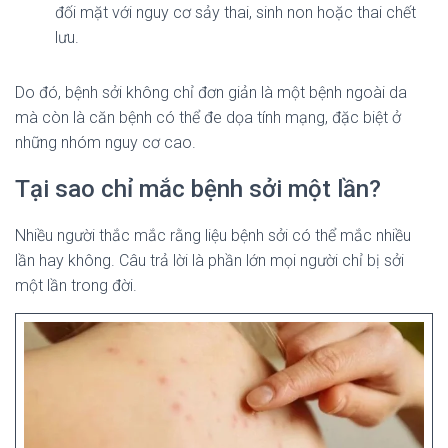
đối mặt với nguy cơ sảy thai, sinh non hoặc thai chết
lưu.
Do đó, bệnh sởi không chỉ đơn giản là một bệnh ngoài da
mà còn là căn bệnh có thể đe dọa tính mạng, đặc biệt ở
những nhóm nguy cơ cao.
Tại sao chỉ mắc bệnh sởi một lần?
Nhiều người thắc mắc rằng liệu bệnh sởi có thể mắc nhiều
lần hay không. Câu trả lời là phần lớn mọi người chỉ bị sởi
một lần trong đời.