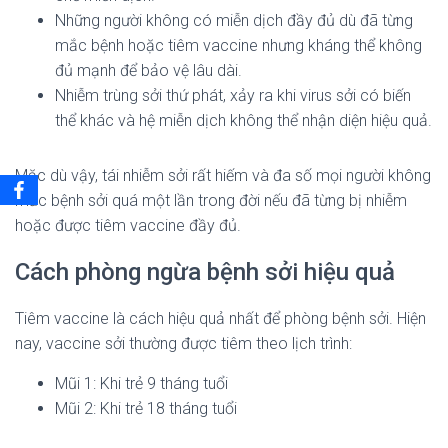
Những người không có miễn dịch đầy đủ dù đã từng
mắc bệnh hoặc tiêm vaccine nhưng kháng thể không
đủ mạnh để bảo vệ lâu dài.
Nhiễm trùng sởi thứ phát, xảy ra khi virus sởi có biến
thể khác và hệ miễn dịch không thể nhận diện hiệu quả.
Mặc dù vậy, tái nhiễm sởi rất hiếm và đa số mọi người không
mắc bệnh sởi quá một lần trong đời nếu đã từng bị nhiễm
hoặc được tiêm vaccine đầy đủ.
Cách phòng ngừa bệnh sởi hiệu quả
Tiêm vaccine là cách hiệu quả nhất để phòng bệnh sởi. Hiện
nay, vaccine sởi thường được tiêm theo lịch trình:
Mũi 1: Khi trẻ 9 tháng tuổi
Mũi 2: Khi trẻ 18 tháng tuổi