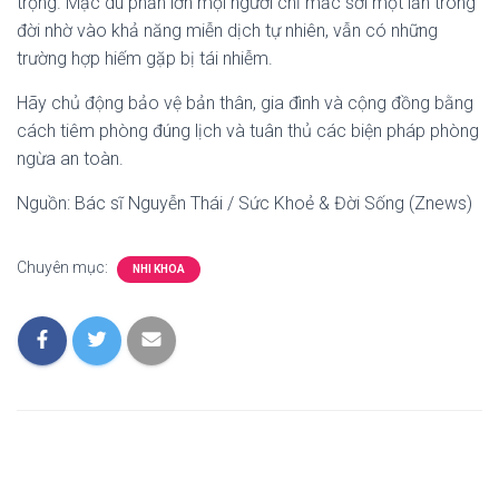
trọng. Mặc dù phần lớn mọi người chỉ mắc sởi một lần trong
đời nhờ vào khả năng miễn dịch tự nhiên, vẫn có những
trường hợp hiếm gặp bị tái nhiễm.
Hãy chủ động bảo vệ bản thân, gia đình và cộng đồng bằng
cách tiêm phòng đúng lịch và tuân thủ các biện pháp phòng
ngừa an toàn.
Nguồn: Bác sĩ Nguyễn Thái / Sức Khoẻ & Đời Sống (Znews)
Chuyên mục:
NHI KHOA