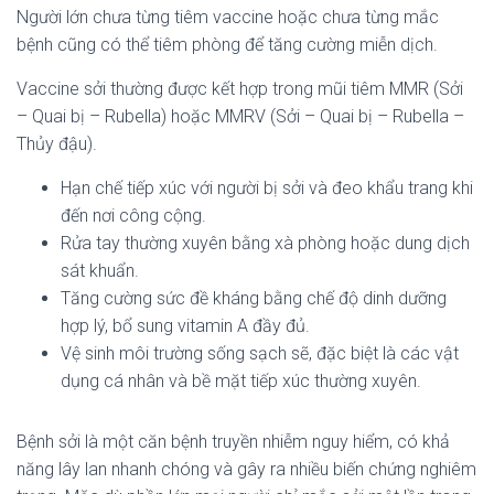
Người lớn chưa từng tiêm vaccine hoặc chưa từng mắc
bệnh cũng có thể tiêm phòng để tăng cường miễn dịch.
Vaccine sởi thường được kết hợp trong mũi tiêm MMR (Sởi
– Quai bị – Rubella) hoặc MMRV (Sởi – Quai bị – Rubella –
Thủy đậu).
Hạn chế tiếp xúc với người bị sởi và đeo khẩu trang khi
đến nơi công cộng.
Rửa tay thường xuyên bằng xà phòng hoặc dung dịch
sát khuẩn.
Tăng cường sức đề kháng bằng chế độ dinh dưỡng
hợp lý, bổ sung vitamin A đầy đủ.
Vệ sinh môi trường sống sạch sẽ, đặc biệt là các vật
dụng cá nhân và bề mặt tiếp xúc thường xuyên.
Bệnh sởi là một căn bệnh truyền nhiễm nguy hiểm, có khả
năng lây lan nhanh chóng và gây ra nhiều biến chứng nghiêm