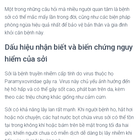
Một trong những câu hỏi mà nhiều người quan tâm là bệnh
sởi có thể mắc mấy lần trong đời, cũng như các biện pháp
phòng ngừa hiệu quả nhất để bảo vệ bản thân và gia đình
khỏi căn bệnh này.
Dấu hiệu nhận biết và biến chứng nguy
hiểm của sởi
Sởi là bệnh truyền nhiễm cấp tính do virus thuộc họ
Paramyxoviridae gây ra. Virus này chủ yếu ảnh hưởng đến
hệ hô hấp và có thể gây sốt cao, phát ban trên da, kèm
theo các triệu chứng khác giống như cảm cúm.
Sởi có khả năng lây lan rất mạnh. Khi người bệnh ho, hắt hơi
hoặc nói chuyện, các hạt nước bọt chứa virus sởi có thể tồn
tại trong không khí hoặc bám trên bề mặt trong tối đa hai
giờ, khiến người chưa có miễn dịch dễ dàng bị lây nhiễm khi