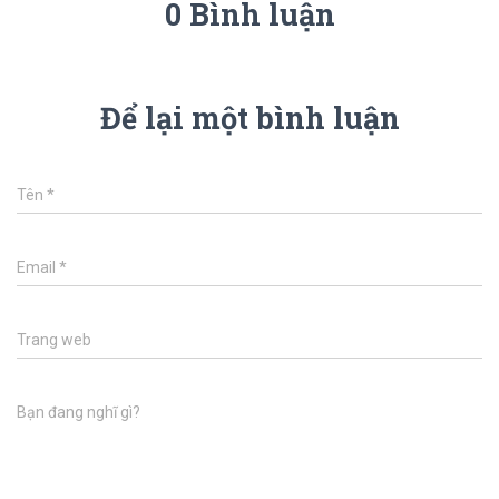
0 Bình luận
Để lại một bình luận
Tên
*
Email
*
Trang web
Bạn đang nghĩ gì?