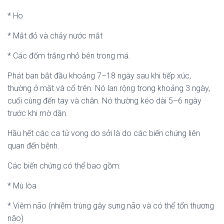
* Ho
* Mắt đỏ và chảy nước mắt
* Các đốm trắng nhỏ bên trong má.
Phát ban bắt đầu khoảng 7–18 ngày sau khi tiếp xúc,
thường ở mặt và cổ trên. Nó lan rộng trong khoảng 3 ngày,
cuối cùng đến tay và chân. Nó thường kéo dài 5–6 ngày
trước khi mờ dần.
Hầu hết các ca tử vong do sởi là do các biến chứng liên
quan đến bệnh.
Các biến chứng có thể bao gồm:
* Mù lòa
* Viêm não (nhiễm trùng gây sưng não và có thể tổn thương
não)