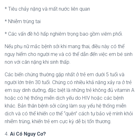
* Tiêu chảy nặng và mất nước liên quan
* Nhiễm trùng tai
* Các vấn đề hô hấp nghiêm trọng bao gồm viêm phổi.
Nếu phụ nữ mắc bệnh sởi khi mang thai, điều này có thể
nguy hiểm cho người mẹ và có thể dẫn đến việc em bé sinh
non với cân nặng khi sinh thấp.
Các biến chứng thường gặp nhất ở trẻ em dưới 5 tuổi và
người lớn trên 30 tuổi. Chúng có nhiều khả năng xảy ra ở trẻ
em suy dinh dưỡng, đặc biệt là những trẻ không đủ vitamin A
hoặc có hệ thống miễn dịch yếu do HIV hoặc các bệnh
khác. Bản thân bệnh sởi cũng làm suy yếu hệ thống miễn
dịch và có thể khiến cơ thể “quên” cách tự bảo vệ mình khỏi
nhiễm trùng, khiến trẻ em cực kỳ dễ bị tổn thương.
4.
Ai Có Nguy Cơ?