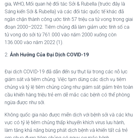
gia, WHO, Mối quan hệ đối tác Sởi & Rubella (trước đây là
Sáng kiến ​​Sởi & Rubella) và các đối tác quốc tế khác đã
ngăn chặn thành công ước tính 57 triệu ca tử vong trong giai
đoạn 2000–2022. Tiêm chủng đã làm giảm ước tính số ca
tử vong do sởi từ 761.000 vào năm 2000 xuống còn
136.000 vào năm 2022 (1).
2.
Ảnh Hưởng Của Đại Dịch COVID-19
Đại dịch COVID-19 đã dẫn đến sự thụt lùi trong các nỗ lực
giám sát và tiêm chủng. Việc tạm dừng các dịch vụ tiêm
chủng và tỷ lệ tiêm chủng cũng như giám sát giảm trên toàn
cầu khiến hàng triệu trẻ em dễ mắc các bệnh có thể phòng
ngừa được như sởi.
Không quốc gia nào được miễn dịch với bệnh sởi và các khu
vực có tỷ lệ tiêm chủng thấp khuyến khích virus lưu hành,
làm tăng khả năng bùng phát dịch bệnh và khiến tất cả trẻ
em chưa được tiêm chủng có nguy cơ mắc bệnh.