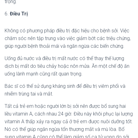
trọng.
6.
Điều Trị
Không có phương pháp điều trị đặc hiệu cho bệnh sởi. Việc
chăm sóc nên tập trung vào việc giảm bớt các triệu chứng,
giúp người bệnh thoải mái và ngăn ngừa các biến chứng.
Uống đủ nước và điều trị mất nước có thể thay thế lượng
dịch bị mất do tiêu chảy hoặc nôn mửa. Ăn một chế độ ăn
uống lành mạnh cũng rất quan trọng.
Bác sĩ có thể sử dụng kháng sinh để điều trị viêm phổi và
nhiễm trùng tai và mắt.
Tất cả trẻ em hoặc người lớn bị sởi nên được bổ sung hai
liều vitamin A, cách nhau 24 giờ. Điều này khôi phục lại lượng
vitamin A thấp xảy ra ngay cả ở trẻ em được nuôi dưỡng tốt.
Nó có thể giúp ngăn ngừa tổn thương mắt và mù lòa. Bổ
sung vitamin A cũng có thể làm giảm số ca tử vong do sởi.