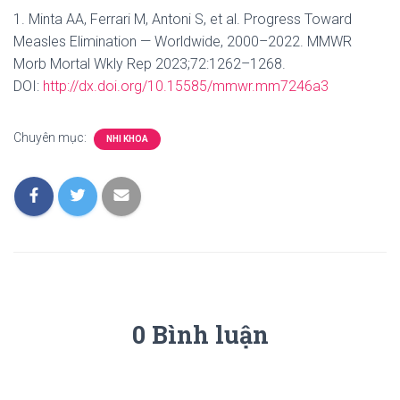
1. Minta AA, Ferrari M, Antoni S, et al. Progress Toward
Measles Elimination — Worldwide, 2000–2022. MMWR
Morb Mortal Wkly Rep 2023;72:1262–1268.
DOI:
http://dx.doi.org/10.15585/mmwr.mm7246a3
Chuyên mục:
NHI KHOA
0 Bình luận