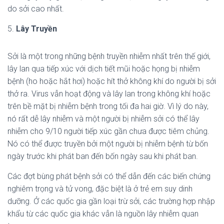
do sởi cao nhất.
5.
Lây Truyền
Sởi là một trong những bệnh truyền nhiễm nhất trên thế giới,
lây lan qua tiếp xúc với dịch tiết mũi hoặc họng bị nhiễm
bệnh (ho hoặc hắt hơi) hoặc hít thở không khí do người bị sởi
thở ra. Virus vẫn hoạt động và lây lan trong không khí hoặc
trên bề mặt bị nhiễm bệnh trong tối đa hai giờ. Vì lý do này,
nó rất dễ lây nhiễm và một người bị nhiễm sởi có thể lây
nhiễm cho 9/10 người tiếp xúc gần chưa được tiêm chủng.
Nó có thể được truyền bởi một người bị nhiễm bệnh từ bốn
ngày trước khi phát ban đến bốn ngày sau khi phát ban.
Các đợt bùng phát bệnh sởi có thể dẫn đến các biến chứng
nghiêm trọng và tử vong, đặc biệt là ở trẻ em suy dinh
dưỡng. Ở các quốc gia gần loại trừ sởi, các trường hợp nhập
khẩu từ các quốc gia khác vẫn là nguồn lây nhiễm quan