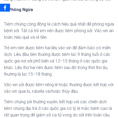
7.
Phòng Ngừa
Tiêm chủng cộng đồng là cách hiệu quả nhất để phòng ngừa
bệnh sởi. Tất cả trẻ em nên được tiêm phòng sởi. Vắc-xin an
toàn, hiệu quả và rẻ tiền.
Trẻ em nên được tiêm hai liều vắc-xin để đảm bảo có miễn
dịch. Liều đầu tiên thường được tiêm lúc 9 tháng tuổi ở các
quốc gia nơi sởi phổ biến và 12–15 tháng ở các quốc gia
khác. Liều thứ hai nên được tiêm sau đó trong thời thơ ấu,
thường là lúc 15–18 tháng.
Vắc-xin sởi được tiêm riêng lẻ hoặc thường được kết hợp với
vắc-xin quai bị, rubella và/hoặc thủy đậu.
Tiêm chủng sởi thường xuyên, kết hợp với các chiến dịch
tiêm chủng đại trà ở các quốc gia có tỷ lệ mắc bệnh cao là
rất quan trọng để giảm số ca tử vong do sởi trên toàn cầu.