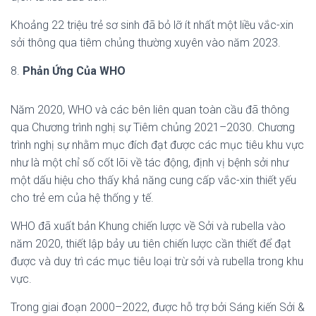
Khoảng 22 triệu trẻ sơ sinh đã bỏ lỡ ít nhất một liều vắc-xin
sởi thông qua tiêm chủng thường xuyên vào năm 2023.
8.
Phản Ứng Của WHO
Năm 2020, WHO và các bên liên quan toàn cầu đã thông
qua Chương trình nghị sự Tiêm chủng 2021–2030. Chương
trình nghị sự nhằm mục đích đạt được các mục tiêu khu vực
như là một chỉ số cốt lõi về tác động, định vị bệnh sởi như
một dấu hiệu cho thấy khả năng cung cấp vắc-xin thiết yếu
cho trẻ em của hệ thống y tế.
WHO đã xuất bản Khung chiến lược về Sởi và rubella vào
năm 2020, thiết lập bảy ưu tiên chiến lược cần thiết để đạt
được và duy trì các mục tiêu loại trừ sởi và rubella trong khu
vực.
Trong giai đoạn 2000–2022, được hỗ trợ bởi Sáng kiến ​​Sởi &