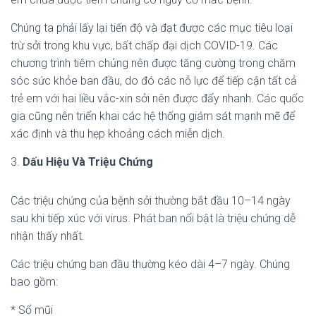
Chúng ta phải lấy lại tiến độ và đạt được các mục tiêu loại
trừ sởi trong khu vực, bất chấp đại dịch COVID-19. Các
chương trình tiêm chủng nên được tăng cường trong chăm
sóc sức khỏe ban đầu, do đó các nỗ lực để tiếp cận tất cả
trẻ em với hai liều vắc-xin sởi nên được đẩy nhanh. Các quốc
gia cũng nên triển khai các hệ thống giám sát mạnh mẽ để
xác định và thu hẹp khoảng cách miễn dịch.
3.
Dấu Hiệu Và Triệu Chứng
Các triệu chứng của bệnh sởi thường bắt đầu 10–14 ngày
sau khi tiếp xúc với virus. Phát ban nổi bật là triệu chứng dễ
nhận thấy nhất.
Các triệu chứng ban đầu thường kéo dài 4–7 ngày. Chúng
bao gồm:
* Sổ mũi