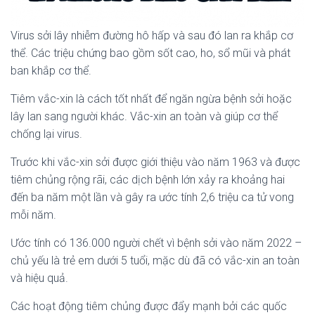
Virus sởi lây nhiễm đường hô hấp và sau đó lan ra khắp cơ
thể. Các triệu chứng bao gồm sốt cao, ho, sổ mũi và phát
ban khắp cơ thể.
Tiêm vắc-xin là cách tốt nhất để ngăn ngừa bệnh sởi hoặc
lây lan sang người khác. Vắc-xin an toàn và giúp cơ thể
chống lại virus.
Trước khi vắc-xin sởi được giới thiệu vào năm 1963 và được
tiêm chủng rộng rãi, các dịch bệnh lớn xảy ra khoảng hai
đến ba năm một lần và gây ra ước tính 2,6 triệu ca tử vong
mỗi năm.
Ước tính có 136.000 người chết vì bệnh sởi vào năm 2022 –
chủ yếu là trẻ em dưới 5 tuổi, mặc dù đã có vắc-xin an toàn
và hiệu quả.
Các hoạt động tiêm chủng được đẩy mạnh bởi các quốc