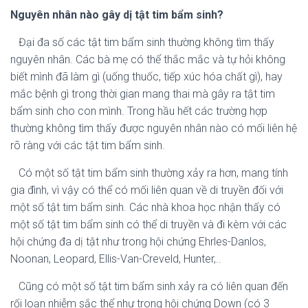
Nguyên nhân nào gây dị tật tim bẩm sinh?
Đại đa số các tật tim bẩm sinh thường không tìm thấy
nguyên nhân. Các bà mẹ có thể thắc mắc và tự hỏi không
biết mình đã làm gì (uống thuốc, tiếp xúc hóa chất gì), hay
mắc bệnh gì trong thời gian mang thai mà gây ra tật tim
bẩm sinh cho con mình. Trong hầu hết các trường hợp
thường không tìm thấy được nguyên nhân nào có mối liên hệ
rõ ràng với các tật tim bẩm sinh.
Có một số tật tim bẩm sinh thường xảy ra hơn, mang tính
gia đình, vì vậy có thể có mối liên quan về di truyền đối với
một số tật tim bẩm sinh. Các nhà khoa học nhận thấy có
một số tật tim bẩm sinh có thể di truyền và đi kèm với các
hội chứng đa dị tật như trong hội chứng Ehrles-Danlos,
Noonan, Leopard, Ellis-Van-Creveld, Hunter,..
Cũng có một số tật tim bẩm sinh xảy ra có liên quan đến
rối loạn nhiễm sắc thể như trong hội chứng Down (có 3