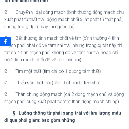
tật tim bẩm sinh như:
Ø Chuyển vị đại động mạch (bình thường động mạch chủ
xuất phát từ thất trái, động mạch phổi xuất phát từ thất phải,
nhưng trong dị tật này thì ngược lại)
Ø Bất thường tĩnh mạch phổi về tim (bình thường 4 tĩnh
mạch phổi phải đổ về tâm nhĩ trái, nhưng trong dị tật này thì
tất cả 4 tĩnh mạch phổi không đổ về tâm nhĩ trái hoặc chỉ
có 2 tĩnh mạch phổi đổ về tâm nhĩ trái)
Ø Tim một thất (tim chỉ có 1 buồng tâm thất)
Ø Thiểu sản thất trái (tâm thất trái bị teo nhỏ)
Ø Thân chung động mạch (cả 2 động mạch chủ và động
mạch phổi cùng xuất phát từ một thân động mạch chung)
§ Luồng thông từ phải sang trái với lưu lượng máu
đi qua phổi giảm: bao gồm những