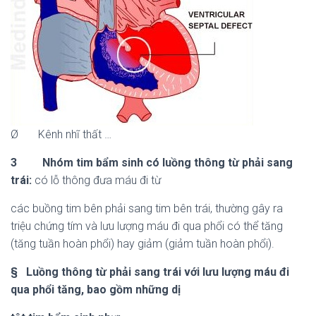
Ø Kênh nhĩ thất …
3
Nhóm tim bẩm sinh có luồng thông từ phải sang
trái:
có lỗ thông đưa máu đi từ
các buồng tim bên phải sang tim bên trái, thường gây ra
triệu chứng tím và lưu lượng máu đi qua phổi có thể tăng
(tăng tuần hoàn phổi) hay giảm (giảm tuần hoàn phổi).
§ Luồng thông từ phải sang trái với lưu lượng máu đi
qua phổi tăng, bao gồm những dị