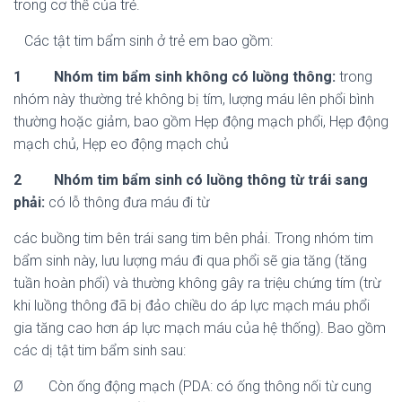
trong cơ thể của trẻ.
Các tật tim bẩm sinh ở trẻ em bao gồm:
1
Nhóm tim bẩm sinh không có luồng thông:
trong
nhóm này thường trẻ không bị tím, lượng máu lên phổi bình
thường hoặc giảm, bao gồm Hẹp động mạch phổi, Hẹp động
mạch chủ, Hẹp eo động mạch chủ
2
Nhóm tim bẩm sinh có luồng thông từ trái sang
phải:
có lỗ thông đưa máu đi từ
các buồng tim bên trái sang tim bên phải. Trong nhóm tim
bẩm sinh này, lưu lượng máu đi qua phổi sẽ gia tăng (tăng
tuần hoàn phổi) và thường không gây ra triệu chứng tím (trừ
khi luồng thông đã bị đảo chiều do áp lực mạch máu phổi
gia tăng cao hơn áp lực mạch máu của hệ thống). Bao gồm
các dị tật tim bẩm sinh sau:
Ø Còn ống động mạch (PDA: có ống thông nối từ cung