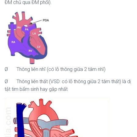
ĐM chủ qua ĐM phổi).
Ø Thông liên nhĩ (có lỗ thông giữa 2 tâm nhĩ)
Ø Thông liên thất (VSD: có lỗ thông giữa 2 tâm thất) là dị
tật tim bẩm sinh hay gặp nhất