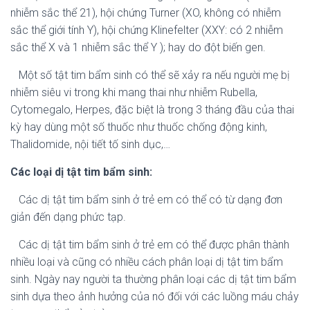
nhiễm sắc thể 21), hội chứng Turner (XO, không có nhiễm
sắc thể giới tính Y), hội chứng Klinefelter (XXY: có 2 nhiễm
sắc thể X và 1 nhiễm sắc thể Y ); hay do đột biến gen.
Một số tật tim bẩm sinh có thể sẽ xảy ra nếu người mẹ bị
nhiễm siêu vi trong khi mang thai như nhiễm Rubella,
Cytomegalo, Herpes, đặc biệt là trong 3 tháng đầu của thai
kỳ hay dùng một số thuốc như thuốc chống động kinh,
Thalidomide, nội tiết tố sinh dục,…
Các loại dị tật tim bẩm sinh:
Các dị tật tim bẩm sinh ở trẻ em có thể có từ dạng đơn
giản đến dạng phức tạp.
Các dị tật tim bẩm sinh ở trẻ em có thể được phân thành
nhiều loại và cũng có nhiều cách phân loại dị tật tim bẩm
sinh. Ngày nay người ta thường phân loại các dị tật tim bẩm
sinh dựa theo ảnh hưởng của nó đối với các luồng máu chảy