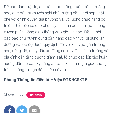
Để bảo đảm trật tự, an toàn giao thông trước cổng trường
học, các bác sĩ khuyến nghị nhà trường cần phối hợp chặt
chẽ với chính quyền địa phương và lực lượng chức năng bố
trí địa điểm đỗ xe cho phụ huynh, phân bổ nhân lực thường
xuyên phân luồng giao thông vào giờ tan học. Đồng thời,
các bậc phụ huynh cũng cần nâng cao ý thức, đi đúng làn
đường và tốc độ được quy định đối với khu vực gần trường
học; dừng, đỗ, quay đầu xe đúng nơi quy định. Nhà trường và
gia đình cần tăng cường giám sát, tổ chức các lớp tập huấn,
hướng dẫn trẻ các kỹ năng an toàn khi tham gia giao thông,
tránh những tai nạn đáng tiếc xảy ra.
Phòng Thông tin điện tử – Viện ĐT&NCSKTE
Chuyên mục:
NHI KHOA