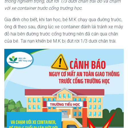
thông nghiêm trọng, đứt rời 1/3 dưới chân trái do va chạm
với xe container trước cổng trường học.
Gia đình cho biết, khi tan học, bé M.K chạy qua đường trước,
ông đi theo sau, đúng lúc xe container đánh lái tránh xe máy
đỗ hai bên đường trước cổng trường nên đã cán qua chân
của bé. Tai nạn khiến bé M.K bị đứt rời 1/3 dưới chân trái.