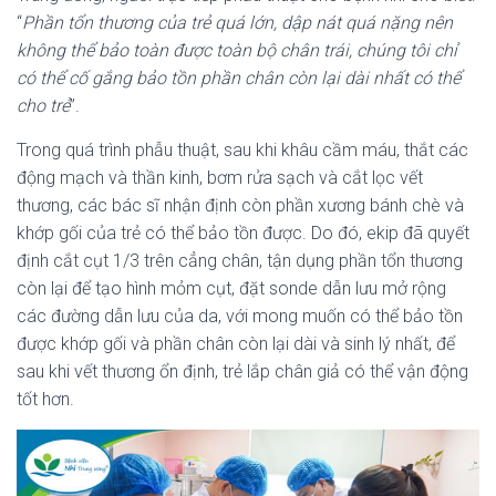
“
Phần tổn thương của trẻ quá lớn, dập nát quá nặng nên
không thể bảo toàn được toàn bộ chân trái, chúng tôi chỉ
có thể cố gắng bảo tồn phần chân còn lại dài nhất có thể
cho trẻ
”.
Trong quá trình phẫu thuật, sau khi khâu cầm máu, thắt các
động mạch và thần kinh, bơm rửa sạch và cắt lọc vết
thương, các bác sĩ nhận định còn phần xương bánh chè và
khớp gối của trẻ có thể bảo tồn được. Do đó, ekip đã quyết
định cắt cụt 1/3 trên cẳng chân, tận dụng phần tổn thương
còn lại để tạo hình mỏm cụt, đặt sonde dẫn lưu mở rộng
các đường dẫn lưu của da, với mong muốn có thể bảo tồn
được khớp gối và phần chân còn lại dài và sinh lý nhất, để
sau khi vết thương ổn định, trẻ lắp chân giả có thể vận động
tốt hơn.