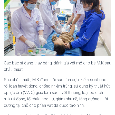
Các bác sĩ đang thay băng, đánh giá vết mổ cho bé M.K sau
phẫu thuật
Sau phẫu thuật, M.K được hồi sức tích cực, kiểm soát các
rối loạn huyết động, chống nhiễm trùng, sử dụng kỹ thuật hút
áp lực âm (V.A.C) giúp làm sạch vết thương, loại bỏ dịch
máu ứ đọng, tổ chức hoại tử, giảm phù nề, tăng cường nuôi
dưỡng tại chỗ cho phần vạt da được tạo hình.