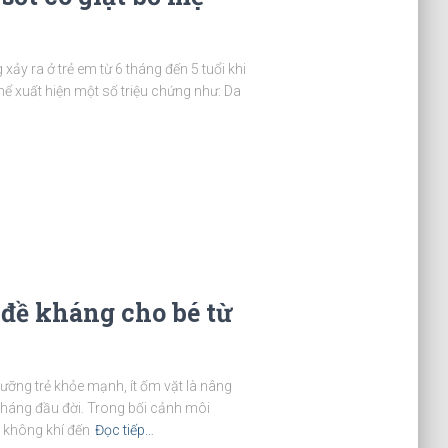
 xảy ra ở trẻ em từ 6 tháng đến 5 tuổi khi
 thể xuất hiện một số triệu chứng như: Da
đề kháng cho bé từ
dưỡng trẻ khỏe mạnh, ít ốm vặt là nâng
háng đầu đời. Trong bối cảnh môi
m không khí đến
Đọc tiếp…