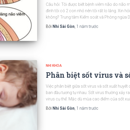
Câu hỏi: Tôi được biết bệnh viêm não do não mô
đình tôi có 2 con nhỏ nên tôi rất lo lắng. Xin hỏ
không? Trung tâm Kiểm soát và Phòng ngừa D
Bởi
Nhi Sài Gòn
,
1 năm
trước
NHI KHOA
Phân biệt sốt virus và 
Việc phân biệt giữa sốt virus và sốt xuất huyế
ban đầu tương tự nhau. Sốt virus thường xảy r
virus cụ thể. Mặc dù mùa cao điểm của sốt xuấ
Bởi
Nhi Sài Gòn
,
1 năm
trước