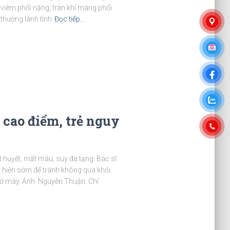
viêm phổi nặng, tràn khí màng phổi.
 thường lành tính
Đọc tiếp…
 cao điểm, trẻ nguy
t huyết, mất máu, suy đa tạng. Bác sĩ
 hiện sớm để tránh không qua khỏi.
hở máy. Ảnh: Nguyễn Thuận. Chỉ