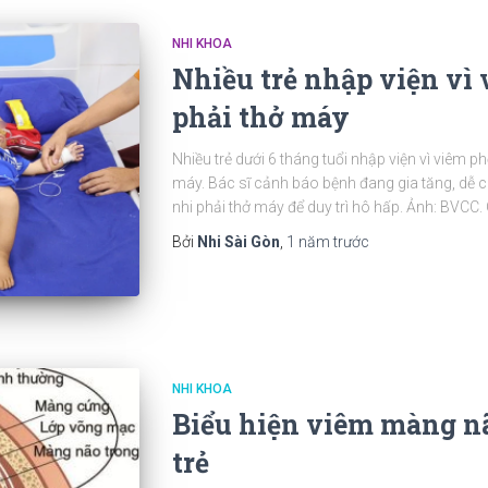
NHI KHOA
Nhiều trẻ nhập viện vì 
phải thở máy
Nhiều trẻ dưới 6 tháng tuổi nhập viện vì viêm p
máy. Bác sĩ cảnh báo bệnh đang gia tăng, dễ c
nhi phải thở máy để duy trì hô hấp. Ảnh: BVCC. 
Bởi
Nhi Sài Gòn
,
1 năm
trước
NHI KHOA
Biểu hiện viêm màng nã
trẻ