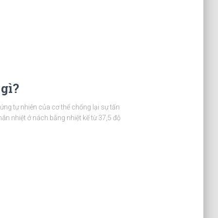
 gì?
 ứng tự nhiên của cơ thể chống lại sự tấn
hân nhiệt ở nách bằng nhiệt kế từ 37,5 độ