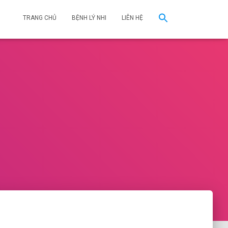
TRANG CHỦ
BỆNH LÝ NHI
LIÊN HỆ