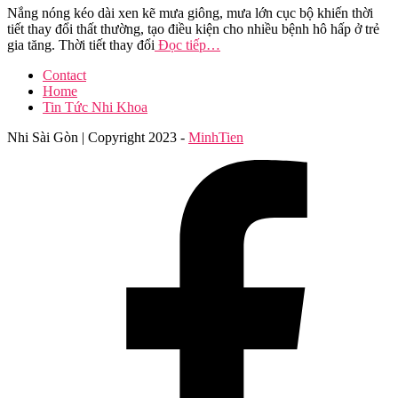
Nắng nóng kéo dài xen kẽ mưa giông, mưa lớn cục bộ khiến thời
tiết thay đổi thất thường, tạo điều kiện cho nhiều bệnh hô hấp ở trẻ
gia tăng. Thời tiết thay đổi
Đọc tiếp…
Contact
Home
Tin Tức Nhi Khoa
Nhi Sài Gòn | Copyright 2023 -
MinhTien