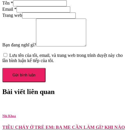
Tên
*
Email
*
Trang web
Bạn đang nghĩ gì?
Lưu tên của tôi, email, và trang web trong trình duyệt này cho
lần bình luận kế tiếp của tôi.
Bài viết liên quan
Nhi Khoa
TIÊU CHẢY Ở TRẺ EM: BA MẸ CẦN LÀM GÌ? KHI NÀO