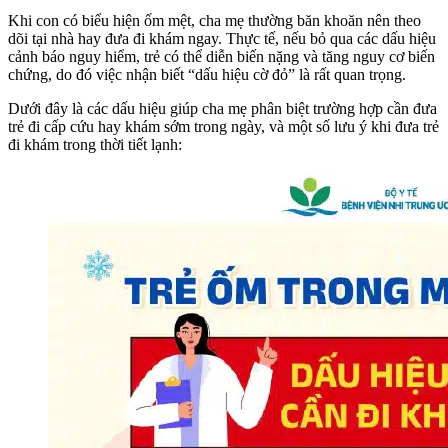
Khi con có biểu hiện ốm mệt, cha mẹ thường băn khoăn nên theo
dõi tại nhà hay đưa đi khám ngay. Thực tế, nếu bỏ qua các dấu hiệu
cảnh báo nguy hiểm, trẻ có thể diễn biến nặng và tăng nguy cơ biến
chứng, do đó việc nhận biết “dấu hiệu cờ đỏ” là rất quan trọng.
Dưới đây là các dấu hiệu giúp cha mẹ phân biệt trường hợp cần đưa
trẻ đi cấp cứu hay khám sớm trong ngày, và một số lưu ý khi đưa trẻ
đi khám trong thời tiết lạnh: