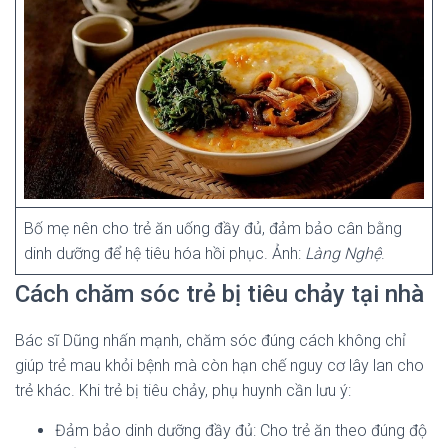
Bố mẹ nên cho trẻ ăn uống đầy đủ, đảm bảo cân bằng
dinh dưỡng để hệ tiêu hóa hồi phục. Ảnh:
Làng Nghệ
.
Cách chăm sóc trẻ bị tiêu chảy tại nhà
Bác sĩ Dũng nhấn mạnh, chăm sóc đúng cách không chỉ
giúp trẻ mau khỏi bệnh mà còn hạn chế nguy cơ lây lan cho
trẻ khác. Khi trẻ bị tiêu chảy, phụ huynh cần lưu ý:
Đảm bảo dinh dưỡng đầy đủ: Cho trẻ ăn theo đúng độ