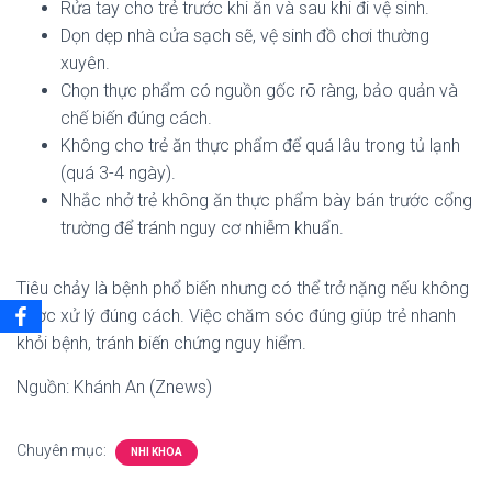
Rửa tay cho trẻ trước khi ăn và sau khi đi vệ sinh.
Dọn dẹp nhà cửa sạch sẽ, vệ sinh đồ chơi thường
xuyên.
Chọn thực phẩm có nguồn gốc rõ ràng, bảo quản và
chế biến đúng cách.
Không cho trẻ ăn thực phẩm để quá lâu trong tủ lạnh
(quá 3-4 ngày).
Nhắc nhở trẻ không ăn thực phẩm bày bán trước cổng
trường để tránh nguy cơ nhiễm khuẩn.
Tiêu chảy là bệnh phổ biến nhưng có thể trở nặng nếu không
được xử lý đúng cách. Việc chăm sóc đúng giúp trẻ nhanh
khỏi bệnh, tránh biến chứng nguy hiểm.
Nguồn: Khánh An (Znews)
Chuyên mục:
NHI KHOA