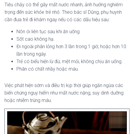
Tiêu chảy có thể gây mất nước nhanh, ảnh hưởng nghiêm
trọng đến sức khỏe trẻ nhỏ. Theo bác sĩ Dũng, phụ huynh
cần đưa trẻ đi khám ngay nếu có các dấu hiệu sau:
Nôn ói liên tục sau khi ăn uống.
Sốt cao không hạ.
Đi ngoài phân lỏng hơn 3 lần trong 1 giờ, hoặc hơn 10
lần trong ngày.
Trẻ có biểu hiện lừ đừ, mệt mỏi, không chịu ăn uống.
Phân có chất nhầy hoặc máu.
Việc phát hiện sớm và điều trị kịp thời giúp ngăn ngừa các
biến chứng nguy hiểm như mất nước nặng, suy dinh dưỡng
hoặc nhiễm trùng máu.