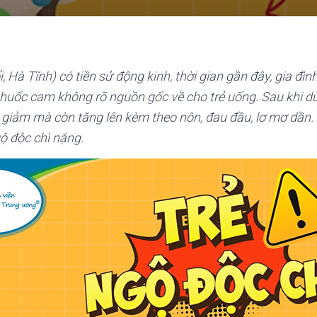
, Hà Tĩnh) có tiền sử động kinh, thời gian gần đây, gia đìn
huốc cam không rõ nguồn gốc về cho trẻ uống. Sau khi d
giảm mà còn tăng lên kèm theo nôn, đau đầu, lơ mơ dần. T
ộ độc chì nặng.