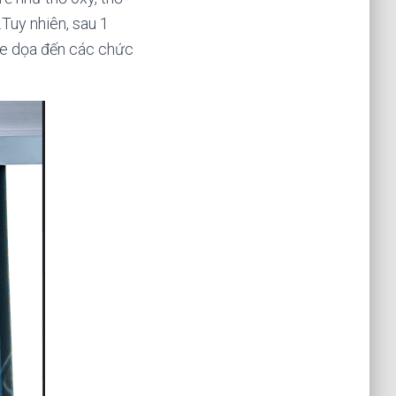
…Tuy nhiên, sau 1
, đe dọa đến các chức