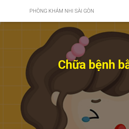
PHÒNG KHÁM NHI SÀI GÒN
Chữa bệnh bằ