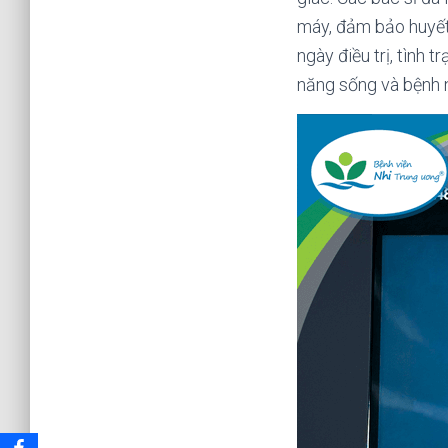
máy, đảm bảo huyết 
ngày điều trị, tình 
năng sống và bệnh n