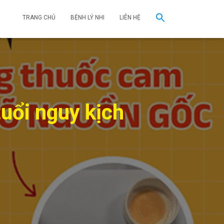
TRANG CHỦ
BỆNH LÝ NHI
LIÊN HỆ
uổi nguy kịch