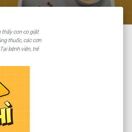
h thấy con co giật
ùng thuốc, các cơn
ại bệnh viện, trẻ