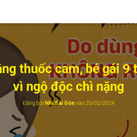
ng thuốc cam, bé gái 9 t
vì ngộ độc chì nặng
Đăng bởi
Nhi Sài Gòn
vào
20/02/2024