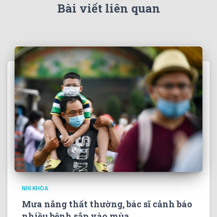
Bài viết liên quan
NHI KHOA
Mưa nắng thất thường, bác sĩ cảnh báo
nhiều bệnh sắp vào mùa