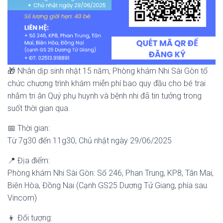
🎁 Nhân dịp sinh nhật 15 năm, Phòng khám Nhi Sài Gòn tổ
chức chương trình khám miễn phí bao quy đầu cho bé trai
nhằm tri ân Quý phụ huynh và bệnh nhi đã tin tưởng trong
suốt thời gian qua.
📅 Thời gian:
Từ 7g30 đến 11g30, Chủ nhật ngày 29/06/2025
📍 Địa điểm:
Phòng khám Nhi Sài Gòn: Số 246, Phan Trung, KP8, Tân Mai,
Biên Hòa, Đồng Nai (Cạnh GS25 Dương Tử Giang, phía sau
Vincom)
👦 Đối tượng: