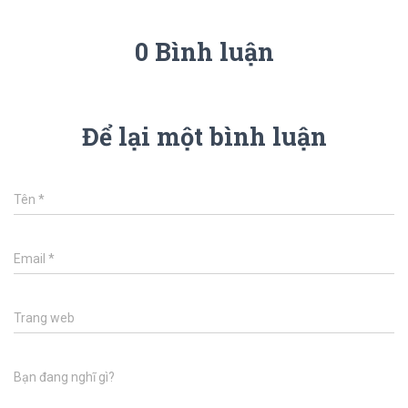
0 Bình luận
Để lại một bình luận
Tên
*
Email
*
Trang web
Bạn đang nghĩ gì?