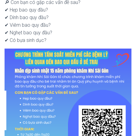
🔎 Con bạn có gặp các vấn đề sau?
✔ Hẹp bao quy đầu?
✔ Dính bao quy đầu?
✔ Viêm bao quy đầu?
✔ Nghẹt bao quy đầu?
✔ Có bựa sinh dục?