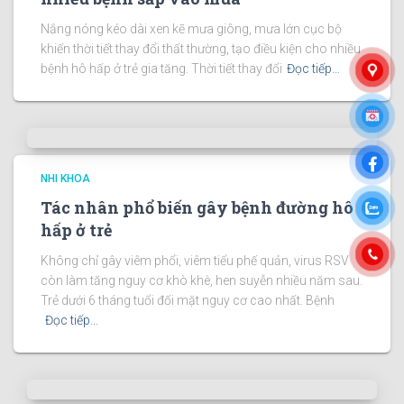
Nắng nóng kéo dài xen kẽ mưa giông, mưa lớn cục bộ
khiến thời tiết thay đổi thất thường, tạo điều kiện cho nhiều
bệnh hô hấp ở trẻ gia tăng. Thời tiết thay đổi
Đọc tiếp…
NHI KHOA
Tác nhân phổ biến gây bệnh đường hô
hấp ở trẻ
Không chỉ gây viêm phổi, viêm tiểu phế quản, virus RSV
còn làm tăng nguy cơ khò khè, hen suyễn nhiều năm sau.
Trẻ dưới 6 tháng tuổi đối mặt nguy cơ cao nhất. Bệnh
Đọc tiếp…