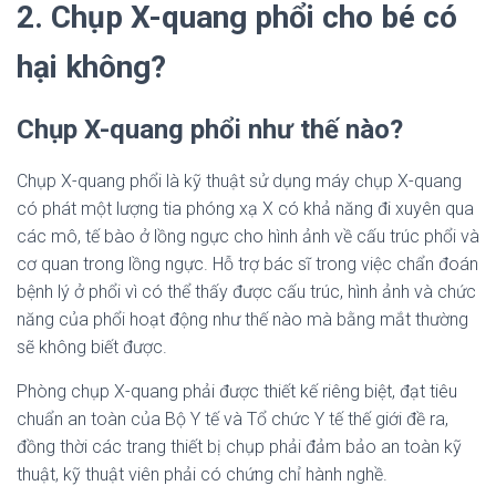
2. Chụp X-quang phổi cho bé có
hại không?
Chụp X-quang phổi như thế nào?
Chụp X-quang phổi là kỹ thuật sử dụng máy chụp X-quang
có phát một lượng tia phóng xạ X có khả năng đi xuyên qua
các mô, tế bào ở lồng ngực cho hình ảnh về cấu trúc phổi và
cơ quan trong lồng ngực. Hỗ trợ bác sĩ trong việc chẩn đoán
bệnh lý ở phổi vì có thể thấy được cấu trúc, hình ảnh và chức
năng của phổi hoạt động như thế nào mà bằng mắt thường
sẽ không biết được.
Phòng chụp X-quang phải được thiết kế riêng biệt, đạt tiêu
chuẩn an toàn của Bộ Y tế và Tổ chức Y tế thế giới đề ra,
đồng thời các trang thiết bị chụp phải đảm bảo an toàn kỹ
thuật, kỹ thuật viên phải có chứng chỉ hành nghề.