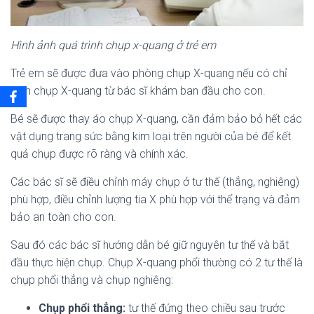
Hình ảnh quá trình chụp x-quang ở trẻ em
Trẻ em sẽ được đưa vào phòng chụp X-quang nếu có chỉ
định chụp X-quang từ bác sĩ khám ban đầu cho con.
Bé sẽ được thay áo chụp X-quang, cần đảm bảo bỏ hết các
vật dụng trang sức bằng kim loại trên người của bé để kết
quả chụp được rõ ràng và chính xác.
Các bác sĩ sẽ điều chỉnh máy chụp ở tư thế (thẳng, nghiêng)
phù hợp, điều chỉnh lượng tia X phù hợp với thể trạng và đảm
bảo an toàn cho con.
Sau đó các bác sĩ hướng dẫn bé giữ nguyên tư thế và bắt
đầu thực hiện chụp. Chụp X-quang phổi thường có 2 tư thế là
chụp phổi thẳng và chụp nghiêng:
Chụp phổi thẳng:
tư thế đứng theo chiều sau trước