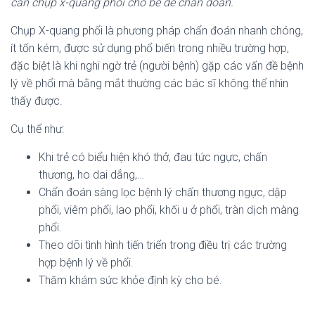
cần chụp x-quang phổi cho bé để chẩn đoán.
Chụp X-quang phổi là phương pháp chẩn đoán nhanh chóng,
ít tốn kém, được sử dụng phổ biến trong nhiều trường hợp,
đặc biệt là khi nghi ngờ trẻ (người bệnh) gặp các vấn đề bệnh
lý về phổi mà bằng mắt thường các bác sĩ không thể nhìn
thấy được.
Cụ thể như:
Khi trẻ có biểu hiện khó thở, đau tức ngực, chấn
thương, ho dai dẳng,…
Chẩn đoán sàng lọc bệnh lý chấn thương ngực, dập
phổi, viêm phổi, lao phổi, khối u ở phổi, tràn dịch màng
phổi.
Theo dõi tình hình tiến triển trong điều trị các trường
hợp bệnh lý về phổi.
Thăm khám sức khỏe định kỳ cho bé.