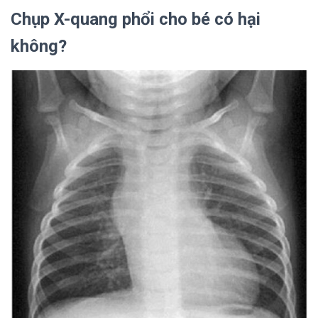
Chụp X-quang phổi cho bé có hại
không?