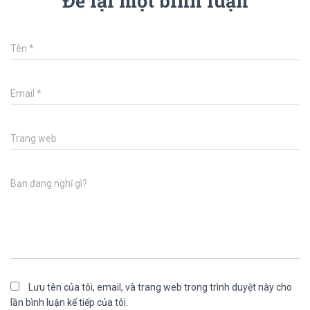
Để lại một bình luận
Tên
*
Email
*
Trang web
Bạn đang nghĩ gì?
Lưu tên của tôi, email, và trang web trong trình duyệt này cho
lần bình luận kế tiếp của tôi.