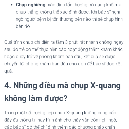
Chụp nghiêng:
xác định tổn thương có dạng khổ mà
chụp thẳng không thể xác định được. Khi bác sĩ nghi
ngờ người bệnh bị tổn thương bên nào thì sẽ chụp hình
bên đó.
Quá trình chụp chỉ diễn ra tầm 3 phút, rất nhanh chóng, ngay
sau đó trẻ có thể thực hiện các hoạt động thăm khám khác
hoặc quay trở về phòng khám ban đầu, kết quả sẽ được
chuyển tới phòng khám ban đầu cho con để bác sĩ đọc kết
quả.
4. Những điều mà chụp X-quang
không làm được?
Trong một số trường hợp chụp X-quang không cung cấp
đầy đủ thông tin hay hình ảnh cho thấy vẫn còn nghi ngờ,
các bác sĩ có thể chỉ định thêm các phương pháp chẩn