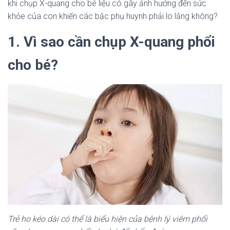
khi chụp X-quang cho bé liệu có gây ảnh hưởng đến sức
khỏe của con khiến các bậc phụ huynh phải lo lắng không?
1. Vì sao cần chụp X-quang phổi
cho bé?
Trẻ ho kéo dài có thể là biểu hiện của bệnh lý viêm phổi