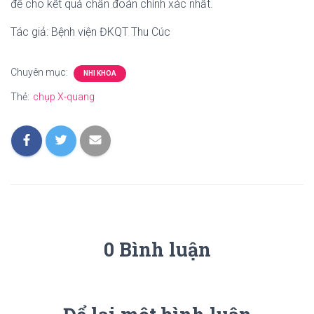
để cho kết quả chẩn đoán chính xác nhất.
Tác giả: Bệnh viện ĐKQT Thu Cúc
Chuyên mục:
NHI KHOA
Thẻ:
chụp X-quang
0 Bình luận