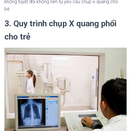
không tuyệt đối không nên tự yêu cầu chụp x-quang cho
bé.
3. Quy trình chụp X quang phổi
cho trẻ