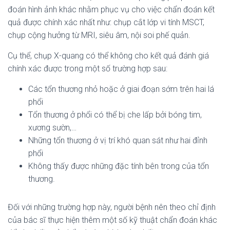
đoán hình ảnh khác nhằm phục vụ cho việc chẩn đoán kết
quả được chính xác nhất như: chụp cắt lớp vi tính MSCT,
chụp cộng hưởng từ MRI, siêu âm, nội soi phế quản.
Cụ thể, chụp X-quang có thể không cho kết quả đánh giá
chính xác được trong một số trường hợp sau:
Các tổn thương nhỏ hoặc ở giai đoạn sớm trên hai lá
phổi
Tổn thương ở phổi có thể bị che lấp bởi bóng tim,
xương sườn,…
Những tổn thương ở vị trí khó quan sát như hai đỉnh
phổi
Không thấy được những đặc tính bên trong của tổn
thương.
Đối với những trường hợp này, người bệnh nên theo chỉ định
của bác sĩ thực hiện thêm một số kỹ thuật chẩn đoán khác