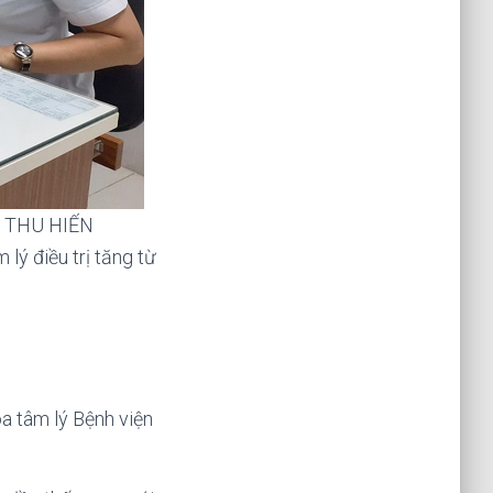
nh: THU HIẾN
lý điều trị tăng từ
a tâm lý Bệnh viện