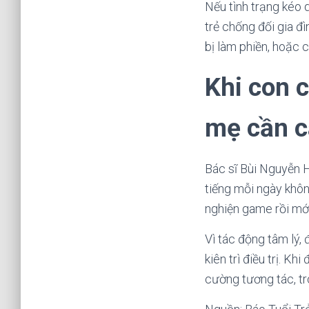
Nếu tình trạng kéo 
trẻ chống đối gia đì
bị làm phiền, hoặc 
Khi con 
mẹ cần c
Bác sĩ Bùi Nguyễn 
tiếng mỗi ngày khôn
nghiện game rồi mới 
Vì tác động tâm lý, 
kiên trì điều trị. K
cường tương tác, tr