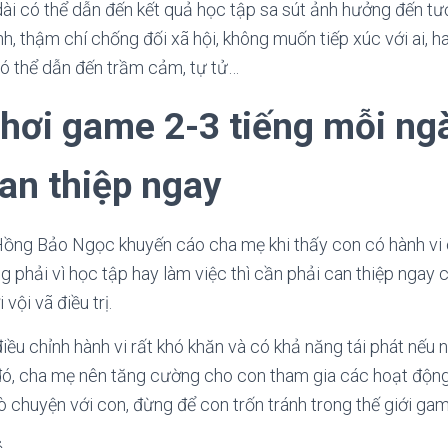
dài có thể dẫn đến kết quả học tập sa sút ảnh hưởng đến tư
nh, thậm chí chống đối xã hội, không muốn tiếp xúc với ai, 
có thể dẫn đến trầm cảm, tự tử…
chơi game 2-3 tiếng mỗi ng
an thiệp ngay
Hồng Bảo Ngọc khuyến cáo cha mẹ khi thấy con có hành vi c
g phải vì học tập hay làm việc thì cần phải can thiệp ngay
vội vã điều trị.
điều chỉnh hành vi rất khó khăn và có khả năng tái phát nếu
hi đó, cha mẹ nên tăng cường cho con tham gia các hoạt động
ò chuyện với con, đừng để con trốn tránh trong thế giới ga