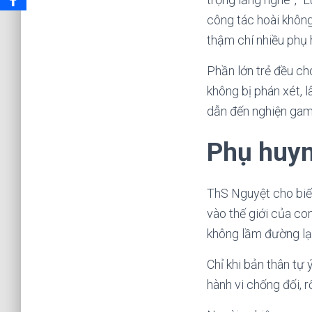
công tác hoài không
thậm chí nhiều phụ 
Phần lớn trẻ đều cho
không bị phán xét, 
dẫn đến nghiện gam
Phụ huyn
ThS Nguyệt cho biết
vào thế giới của co
không lầm đường lạc
Chỉ khi bản thân tự
hành vi chống đối, r