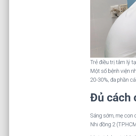
Trẻ điều trị tâm lý
Một số bệnh viện nh
20-30%, đa phần các 
Đủ cách 
Sáng sớm, mẹ con ch
Nhi đồng 2 (TP.HCM) 