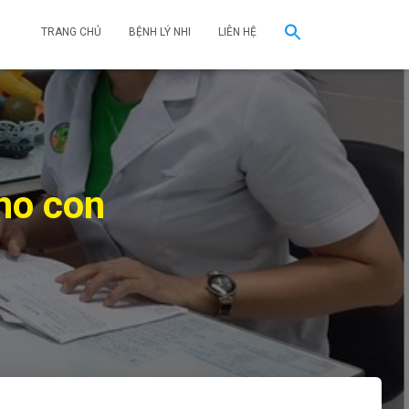
TRANG CHỦ
BỆNH LÝ NHI
LIÊN HỆ
ho con