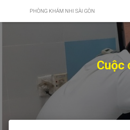
PHÒNG KHÁM NHI SÀI GÒN
Cuộc 