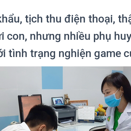
hẩu, tịch thu điện thoại, t
i con, nhưng nhiều phụ hu
ới tình trạng nghiện game c