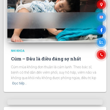
NHI KHOA
Cúm – Đâu là điều đáng sợ nhất
Cúm mùa không đơn thuần là cảm lạnh. Theo bác sĩ,
bệnh có thể dẫn đến viêm phổi, suy hô hấp, viêm não và
không qua khỏi nếu không được phòng ngừa, điều trị kịp
Đọc tiếp…