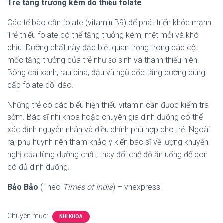
Trẻ tăng trưởng kém do thiếu folate
Các tế bào cần folate (vitamin B9) để phát triển khỏe mạnh.
Trẻ thiếu folate có thể tăng trưởng kém, mệt mỏi và khó
chịu. Dưỡng chất này đặc biệt quan trọng trong các cột
mốc tăng trưởng của trẻ như sơ sinh và thanh thiếu niên.
Bông cải xanh, rau bina, đậu và ngũ cốc tăng cường cung
cấp folate dồi dào.
Những trẻ có các biểu hiện thiếu vitamin cần được kiểm tra
sớm. Bác sĩ nhi khoa hoặc chuyên gia dinh dưỡng có thể
xác định nguyên nhân và điều chỉnh phù hợp cho trẻ. Ngoài
ra, phụ huynh nên tham khảo ý kiến bác sĩ về lượng khuyến
nghị của từng dưỡng chất, thay đổi chế độ ăn uống để con
có đủ dinh dưỡng.
Bảo Bảo
(Theo
Times of India
) – vnexpress
Chuyên mục:
NHI KHOA