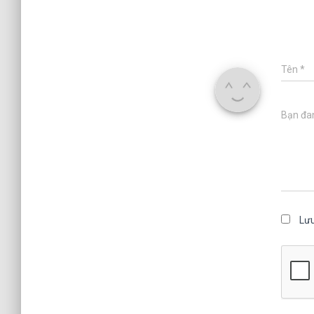
Tên
*
Bạn đan
Lưu