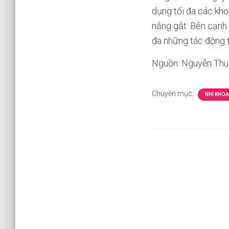
dụng tối đa các kho
nắng gắt. Bên cạnh 
đa những tác động t
Nguồn: Nguyễn Thu
Chuyên mục:
NHI KHOA