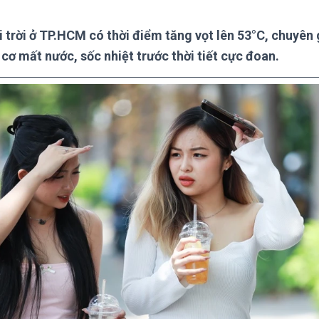
 trời ở TP.HCM có thời điểm tăng vọt lên 53°C, chuyên 
cơ mất nước, sốc nhiệt trước thời tiết cực đoan.