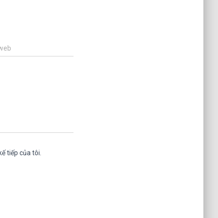
 web
ế tiếp của tôi.