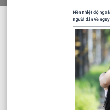
Nền nhiệt độ ngoài
người dân về nguy 