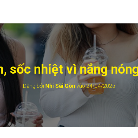
, sốc nhiệt vì nắng nó
Đăng bởi
Nhi Sài Gòn
vào
24/04/2025