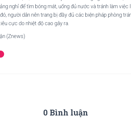
ảng nghỉ để tìm bóng mát, uống đủ nước và tránh làm việc li
đó, người dân nên trang bị đầy đủ các biện pháp phòng trán
iêu cực do nhiệt độ cao gây ra.
ận (Znews)
0 Bình luận