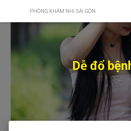
PHÒNG KHÁM NHI SÀI GÒN
Dễ đổ bệnh