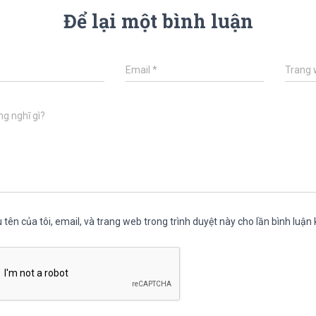
Để lại một bình luận
Email
*
Trang
g nghĩ gì?
 tên của tôi, email, và trang web trong trình duyệt này cho lần bình luận k