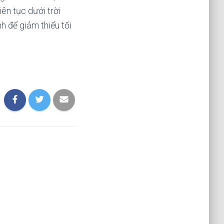
ên tục dưới trời
h để giảm thiểu tối