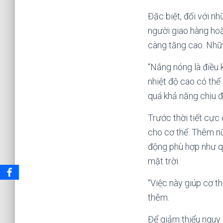
Đặc biệt, đối với n
người giao hàng ho
càng tăng cao. Nhữn
“Nắng nóng là điều k
nhiệt độ cao có thể
quá khả năng chịu đ
Trước thời tiết cực
cho cơ thể. Thêm nữ
động phù hợp như qu
mặt trời.
“Việc này giúp cơ th
thêm.
Để giảm thiểu nguy 