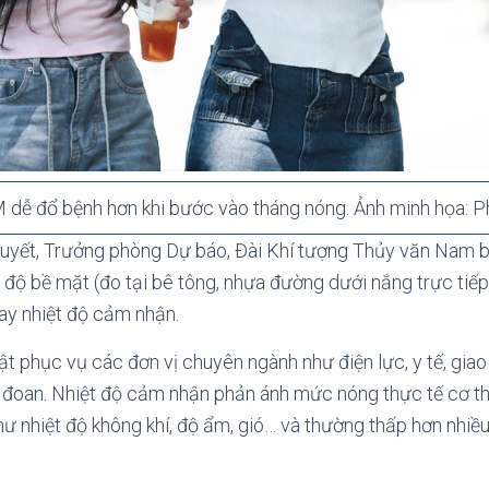
dễ đổ bệnh hơn khi bước vào tháng nóng. Ảnh minh họa: 
uyết, Trưởng phòng Dự báo, Đài Khí tượng Thủy văn Nam b
t độ bề mặt (đo tại bê tông, nhựa đường dưới nắng trực tiếp)
hay nhiệt độ cảm nhận.
uật phục vụ các đơn vị chuyên ngành như điện lực, y tế, gia
 đoan. Nhiệt độ cảm nhận phản ánh mức nóng thực tế cơ t
hư nhiệt độ không khí, độ ẩm, gió… và thường thấp hơn nhiều