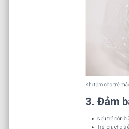
Khi tắm cho trẻ mắ
3. Đảm b
Nếu trẻ còn bú
Trẻ lớn: cho t