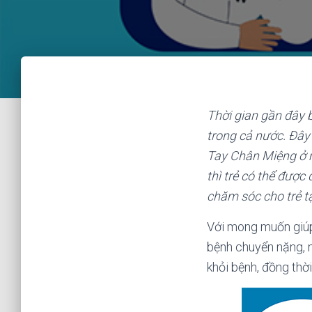
Thời gian gần đây 
trong cả nước. Đây 
Tay Chân Miệng ở m
thì trẻ có thể được 
chăm sóc cho trẻ tạ
Với mong muốn giúp
bệnh chuyển nặng, 
khỏi bệnh, đồng thờ