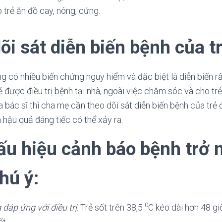
trẻ ăn đồ cay, nóng, cứng.
õi sát diễn biến bệnh của t
 có nhiều biến chứng nguy hiểm và đặc biệt là diễn biến r
trẻ được điều trị bệnh tại nhà, ngoài việc chăm sóc và cho t
bác sĩ thì cha mẹ cần theo dõi sát diễn biến bệnh của trẻ đ
h hậu quả đáng tiếc có thể xảy ra.
ấu hiệu cảnh báo bệnh trở 
hú ý:
0
đáp ứng với điều trị
: Trẻ sốt trên 38,5
C kéo dài hơn 48 g
ốt.