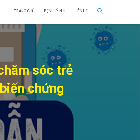
TRANG CHỦ
BỆNH LÝ NHI
LIÊN HỆ
chăm sóc trẻ
 biến chứng