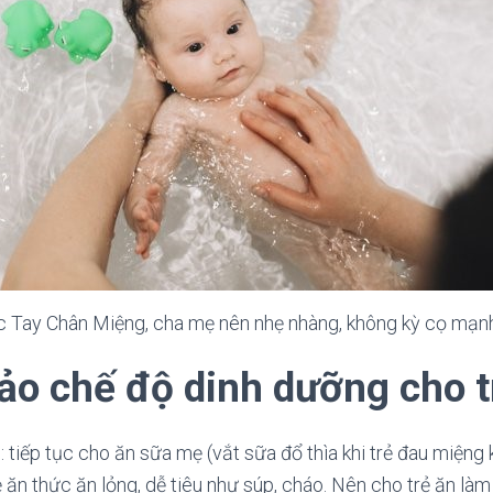
c Tay Chân Miệng, cha mẹ nên nhẹ nhàng, không kỳ cọ mạn
ảo chế độ dinh dưỡng cho t
: tiếp tục cho ăn sữa mẹ (vắt sữa đổ thìa khi trẻ đau miệng
rẻ ăn thức ăn lỏng, dễ tiêu như súp, cháo. Nên cho trẻ ăn làm