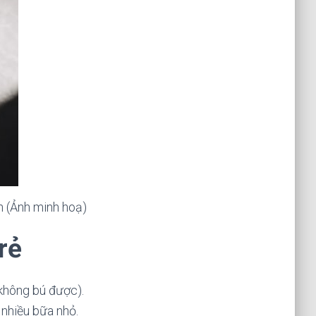
h (Ảnh minh hoạ)
rẻ
 không bú được).
 nhiều bữa nhỏ.