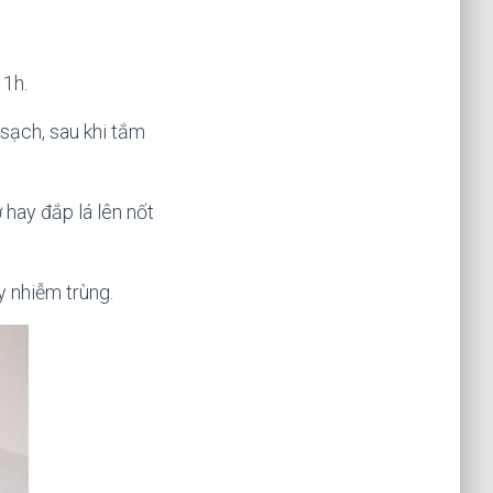
 1h.
sạch, sau khi tắm
hay đắp lá lên nốt
 nhiễm trùng.