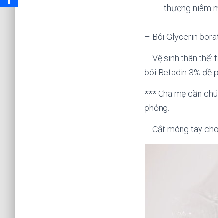
thương niêm 
– Bôi Glycerin borat
– Vệ sinh thân thể:
bôi Betadin 3% đề 
*** Cha mẹ cần chú 
phỏng.
– Cắt móng tay cho