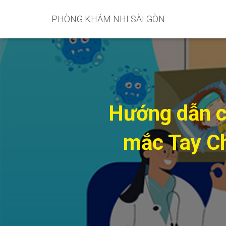
PHÒNG KHÁM NHI SÀI GÒN
Hướng dẫn c
mắc Tay Ch