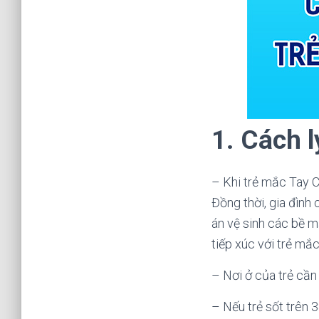
1. Cách l
– Khi trẻ mắc Tay C
Đồng thời, gia đình
án vệ sinh các bề m
tiếp xúc với trẻ mắc
– Nơi ở của trẻ cần
– Nếu trẻ sốt trên 