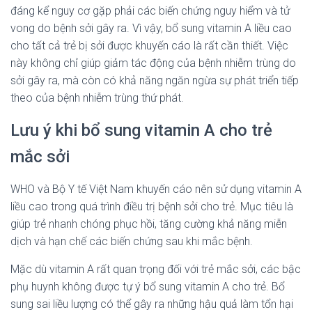
đáng kể nguy cơ gặp phải các biến chứng nguy hiểm và tử
vong do bệnh sởi gây ra. Vì vậy, bổ sung vitamin A liều cao
cho tất cả trẻ bị sởi được khuyến cáo là rất cần thiết. Việc
này không chỉ giúp giảm tác động của bệnh nhiễm trùng do
sởi gây ra, mà còn có khả năng ngăn ngừa sự phát triển tiếp
theo của bệnh nhiễm trùng thứ phát.
Lưu ý khi bổ sung vitamin A cho trẻ
mắc sởi
WHO và Bộ Y tế Việt Nam khuyến cáo nên sử dụng vitamin A
liều cao trong quá trình điều trị bệnh sởi cho trẻ. Mục tiêu là
giúp trẻ nhanh chóng phục hồi, tăng cường khả năng miễn
dịch và hạn chế các biến chứng sau khi mắc bệnh.
Mặc dù vitamin A rất quan trọng đối với trẻ mắc sởi, các bậc
phụ huynh không được tự ý bổ sung vitamin A cho trẻ. Bổ
sung sai liều lượng có thể gây ra những hậu quả làm tổn hại