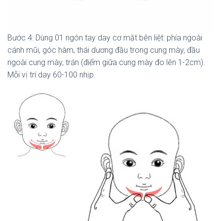
Bước 4: Dùng 01 ngón tay day cơ mặt bên liệt: phía ngoài
cánh mũi, góc hàm, thái dương đầu trong cung mày, đầu
ngoài cung mày, trán (điểm giữa cung mày đo lên 1-2cm).
Mỗi vị trí day 60-100 nhịp.