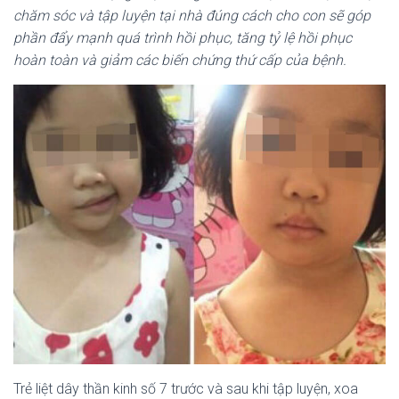
chăm sóc và tập luyện tại nhà đúng cách cho con sẽ góp
phần đẩy mạnh quá trình hồi phục, tăng tỷ lệ hồi phục
hoàn toàn và giảm các biến chứng thứ cấp của bệnh.
Trẻ liệt dây thần kinh số 7 trước và sau khi tập luyện, xoa