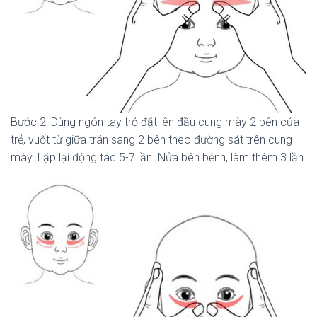
Bước 2: Dùng ngón tay trỏ đặt lên đầu cung mày 2 bên của
trẻ, vuốt từ giữa trán sang 2 bên theo đường sát trên cung
mày. Lặp lại động tác 5-7 lần. Nửa bên bệnh, làm thêm 3 lần.