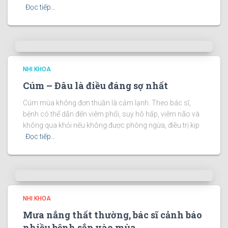
Đọc tiếp…
NHI KHOA
Cúm – Đâu là điều đáng sợ nhất
Cúm mùa không đơn thuần là cảm lạnh. Theo bác sĩ,
bệnh có thể dẫn đến viêm phổi, suy hô hấp, viêm não và
không qua khỏi nếu không được phòng ngừa, điều trị kịp
Đọc tiếp…
NHI KHOA
Mưa nắng thất thường, bác sĩ cảnh báo
nhiều bệnh sắp vào mùa