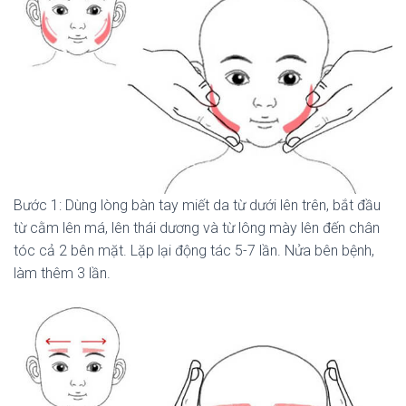
Bước 1: Dùng lòng bàn tay miết da từ dưới lên trên, bắt đầu
từ cằm lên má, lên thái dương và từ lông mày lên đến chân
tóc cả 2 bên mặt. Lặp lại động tác 5-7 lần. Nửa bên bệnh,
làm thêm 3 lần.