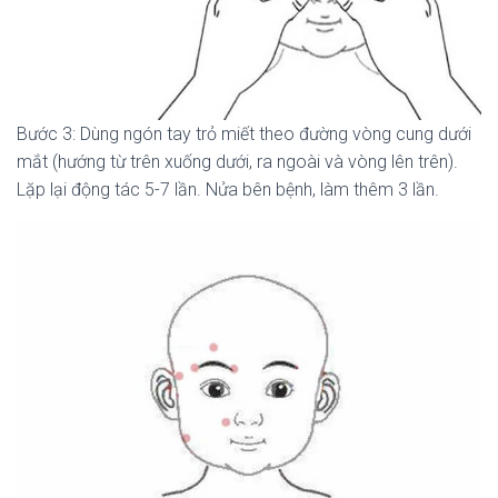
Bước 3: Dùng ngón tay trỏ miết theo đường vòng cung dưới
mắt (hướng từ trên xuống dưới, ra ngoài và vòng lên trên).
Lặp lại động tác 5-7 lần. Nửa bên bệnh, làm thêm 3 lần.