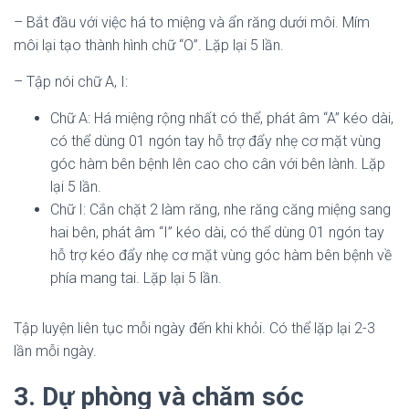
– Bắt đầu với việc há to miệng và ẩn răng dưới môi. Mím
môi lại tạo thành hình chữ “O”. Lặp lại 5 lần.
– Tập nói chữ A, I:
Chữ A: Há miệng rộng nhất có thể, phát âm “A” kéo dài,
có thể dùng 01 ngón tay hỗ trợ đẩy nhẹ cơ mặt vùng
góc hàm bên bệnh lên cao cho cân với bên lành. Lặp
lại 5 lần.
Chữ I: Cắn chặt 2 làm răng, nhe răng căng miệng sang
hai bên, phát âm “I” kéo dài, có thể dùng 01 ngón tay
hỗ trợ kéo đẩy nhẹ cơ mặt vùng góc hàm bên bệnh về
phía mang tai. Lặp lại 5 lần.
Tập luyện liên tục mỗi ngày đến khi khỏi. Có thể lặp lại 2-3
lần mỗi ngày.
3. Dự phòng và chăm sóc