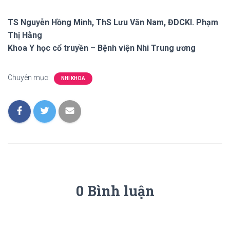
TS Nguyễn Hồng Minh, ThS Lưu Văn Nam, ĐDCKI. Phạm
Thị Hằng
Khoa Y học cổ truyền – Bệnh viện Nhi Trung ương
Chuyên mục:
NHI KHOA
0 Bình luận