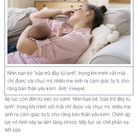
Nhìn bạn bè “sữa trữ đầy tủ lạnh”, trong khi mình vắt mãi
chỉ được vài chục ml, nhiều mẹ sinh ra cảm giác tự ti, cho
rằng bản thân yếu kém. Ảnh:
Freepik.
Áp lực còn đến từ việc so sánh. Nhìn bạn bè “sữa trữ đầy tủ
lạnh”, trong khi mình vắt mãi chỉ được vài chục ml, nhiều mẹ
sinh ra cảm giác tự ti, cho rằng bản thân yếu kém. Chính áp
lực vô hình này lại làm tăng stress, tiếp tục ức chế phản xạ
tiết sữa.