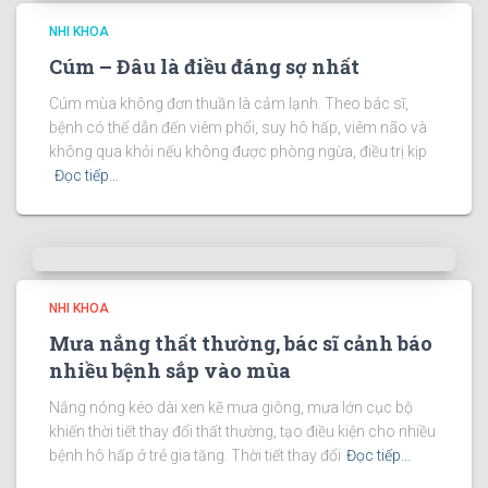
NHI KHOA
Cúm – Đâu là điều đáng sợ nhất
Cúm mùa không đơn thuần là cảm lạnh. Theo bác sĩ,
bệnh có thể dẫn đến viêm phổi, suy hô hấp, viêm não và
không qua khỏi nếu không được phòng ngừa, điều trị kịp
Đọc tiếp…
NHI KHOA
Mưa nắng thất thường, bác sĩ cảnh báo
nhiều bệnh sắp vào mùa
Nắng nóng kéo dài xen kẽ mưa giông, mưa lớn cục bộ
khiến thời tiết thay đổi thất thường, tạo điều kiện cho nhiều
bệnh hô hấp ở trẻ gia tăng. Thời tiết thay đổi
Đọc tiếp…