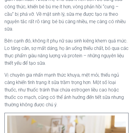
công thức, khiến bé bú mẹ ít hơn, vòng phản hồi “cung –
cầu” bị phá vỡ. Về mặt sinh lý, sữa mẹ được tạo ra theo
nguyên tắc rất rõ ràng: bé bú càng nhiều, mẹ càng có nhiều
sữa.
Bên cạnh đó, không ít phụ nữ sau sinh kiêng khem quá mức.
Lo tăng cân, sợ mất dáng, họ ăn uống thiếu chất, bỏ qua các
thực phẩm giàu năng lượng và protein – những nguyên liệu
thiết yếu để tạo sữa.
Vị chuyên gia nhấn mạnh thức khuya, mệt mỏi, thiếu ngủ
càng khiến tình trạng ít sữa trầm trọng hơn. Một số loại
thuốc, như thuốc tránh thai chứa estrogen liều cao hoặc
thuốc co mạch, cũng có thể ảnh hưởng đến tiết sữa nhưng
thường không được chú ý.