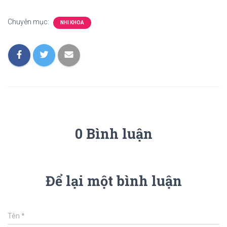
Chuyên mục:
NHI KHOA
0 Bình luận
Để lại một bình luận
Tên
*