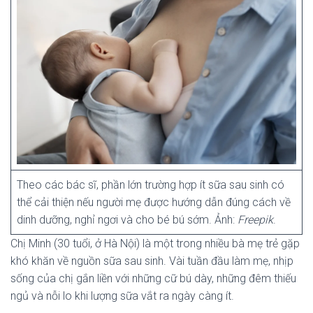
Theo các bác sĩ, phần lớn trường hợp ít sữa sau sinh có
thể cải thiện nếu người mẹ được hướng dẫn đúng cách về
dinh dưỡng, nghỉ ngơi và cho bé bú sớm. Ảnh:
Freepik
.
Chị Minh (30 tuổi, ở Hà Nội) là một trong nhiều bà mẹ trẻ gặp
khó khăn về nguồn sữa sau sinh. Vài tuần đầu làm mẹ, nhịp
sống của chị gắn liền với những cữ bú dày, những đêm thiếu
ngủ và nỗi lo khi lượng sữa vắt ra ngày càng ít.