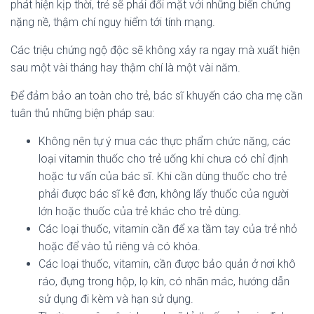
phát hiện kịp thời, trẻ sẽ phải đối mặt với những biến chứng
nặng nề, thậm chí nguy hiểm tới tính mạng.
Các triệu chứng ngộ độc sẽ không xảy ra ngay mà xuất hiện
sau một vài tháng hay thậm chí là một vài năm.
Để đảm bảo an toàn cho trẻ, bác sĩ khuyến cáo cha mẹ cần
tuân thủ những biện pháp sau:
Không nên tự ý mua các thực phẩm chức năng, các
loại vitamin thuốc cho trẻ uống khi chưa có chỉ định
hoặc tư vấn của bác sĩ. Khi cần dùng thuốc cho trẻ
phải được bác sĩ kê đơn, không lấy thuốc của người
lớn hoặc thuốc của trẻ khác cho trẻ dùng.
Các loại thuốc, vitamin cần để xa tầm tay của trẻ nhỏ
hoặc để vào tủ riêng và có khóa.
Các loại thuốc, vitamin, cần được bảo quản ở nơi khô
ráo, đựng trong hộp, lọ kín, có nhãn mác, hướng dẫn
sử dụng đi kèm và hạn sử dụng.