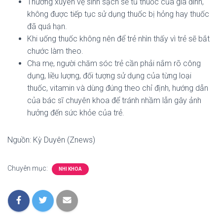
Thường xuyên vệ sinh sạch sẽ tủ thuốc của gia đình,
không được tiếp tục sử dụng thuốc bị hỏng hay thuốc
đã quá hạn.
Khi uống thuốc không nên để trẻ nhìn thấy vì trẻ sẽ bắt
chước làm theo.
Cha mẹ, người chăm sóc trẻ cần phải nắm rõ công
dụng, liều lượng, đối tượng sử dụng của từng loại
thuốc, vitamin và dùng đúng theo chỉ định, hướng dẫn
của bác sĩ chuyên khoa để tránh nhầm lẫn gây ảnh
hưởng đến sức khỏe của trẻ.
Nguồn: Kỳ Duyên (Znews)
Chuyên mục:
NHI KHOA