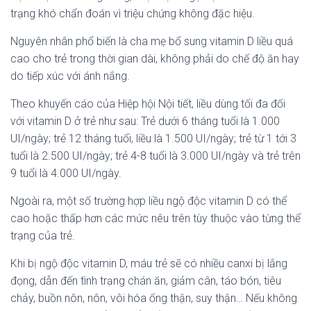
trạng khó chẩn đoán vì triệu chứng không đặc hiệu.
Nguyên nhân phổ biến là cha mẹ bổ sung vitamin D liều quá
cao cho trẻ trong thời gian dài, không phải do chế độ ăn hay
do tiếp xúc với ánh nắng.
Theo khuyến cáo của Hiệp hội Nội tiết, liều dùng tối đa đối
với vitamin D ở trẻ như sau: Trẻ dưới 6 tháng tuổi là 1.000
UI/ngày; trẻ 12 tháng tuổi, liều là 1.500 UI/ngày; trẻ từ 1 tới 3
tuổi là 2.500 UI/ngày; trẻ 4-8 tuổi là 3.000 UI/ngày và trẻ trên
9 tuổi là 4.000 UI/ngày.
Ngoài ra, một số trường hợp liều ngộ độc vitamin D có thể
cao hoặc thấp hơn các mức nêu trên tùy thuộc vào từng thể
trạng của trẻ.
Khi bị ngộ độc vitamin D, máu trẻ sẽ có nhiều canxi bị lắng
đọng, dẫn đến tình trạng chán ăn, giảm cân, táo bón, tiêu
chảy, buồn nôn, nôn, vôi hóa ống thận, suy thận… Nếu không