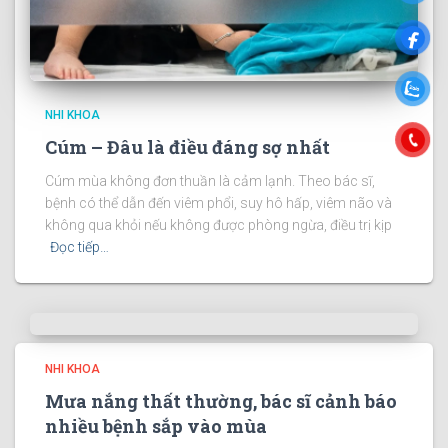
NHI KHOA
Cúm – Đâu là điều đáng sợ nhất
Cúm mùa không đơn thuần là cảm lạnh. Theo bác sĩ,
bệnh có thể dẫn đến viêm phổi, suy hô hấp, viêm não và
không qua khỏi nếu không được phòng ngừa, điều trị kịp
Đọc tiếp…
NHI KHOA
Mưa nắng thất thường, bác sĩ cảnh báo
nhiều bệnh sắp vào mùa