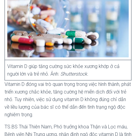
Vitamin D giúp tăng cường sức khỏe xương khớp ở cả
người lớn và trẻ nhỏ. Ảnh:
Shutterstock.
Vitamin D đóng vai trò quan trọng trong việc hình thành, phát
triển xương chắc khỏe, tăng cường hệ miễn dịch đối với trẻ
nhỏ. Tuy nhiên, việc sử dụng vitamin D không đúng chỉ dẫn
về liều lượng của bác sĩ có thể dẫn đến tình trạng ngộ độc
nghiêm trọng.
TS.BS Thái Thiên Nam, Phó trưởng khoa Thận và Lọc máu,
Bệnh viện Nhi Trung ương, nhận định ngộ độc vitamin D là tình