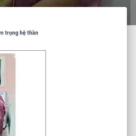
m trọng hệ thần