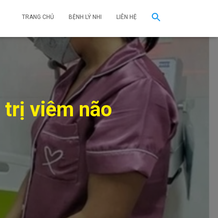
TRANG CHỦ
BỆNH LÝ NHI
LIÊN HỆ
 trị viêm não