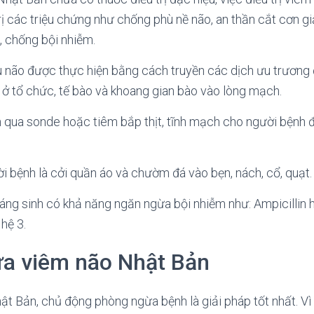
rị các triệu chứng như chống phù nề não, an thần cắt cơn giậ
, chống bội nhiễm.
ù não được thực hiện bằng cách truyền các dịch ưu trương 
 ở tổ chức, tế bào và khoang gian bào vào lòng mạch.
qua sonde hoặc tiêm bắp thịt, tĩnh mạch cho người bệnh đ
i bệnh là cởi quần áo và chườm đá vào bẹn, nách, cổ, quạt.
áng sinh có khả năng ngăn ngừa bội nhiễm như: Ampicillin
hệ 3.
a viêm não Nhật Bản
ật Bản, chủ động phòng ngừa bệnh là giải pháp tốt nhất. Vì 