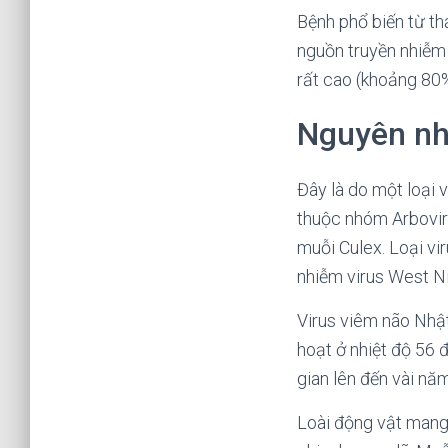
Bệnh phổ biến từ th
nguồn truyền nhiễm 
rất cao (khoảng 80% 
Nguyên nh
Đây là do một loại 
thuộc nhóm Arbovirus
muỗi Culex. Loại vir
nhiễm virus West Ni
Virus viêm não Nhật
hoạt ở nhiệt độ 56 đ
gian lên đến vài năm
Loài động vật mang