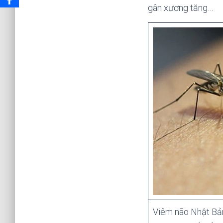
gân xương tăng…
Viêm não Nhật Bản 