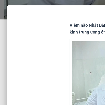
Viêm não Nhật Bản
kinh trung ương ở 