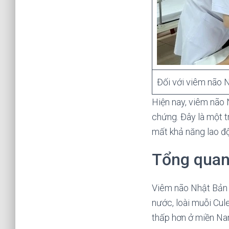
Đối với viêm não N
Hiện nay, viêm não 
chứng. Đây là một t
mất khả năng lao độn
Tổng quan
Viêm não Nhật Bản 
nước, loài muỗi Cul
thấp hơn ở miền Na