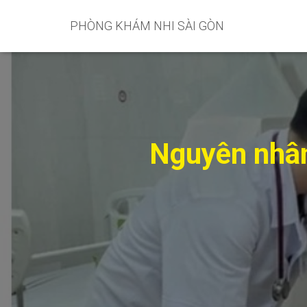
PHÒNG KHÁM NHI SÀI GÒN
Nguyên nhân,