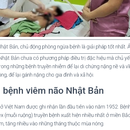
hật Bản, chủ động phòng ngừa bệnh là giải pháp tốt nhất. 
Nhật Bản chưa có phương pháp điều trị đặc hiệu mà chủ yếu l
rong những bệnh truyền nhiễm để lại di chứng nặng nề và vĩn
g, để lại gánh nặng cho gia đình và xã hội.
 bệnh viêm não Nhật Bản
ở Việt Nam được ghi nhận lần đầu tiên vào năm 1952. Bệnh
ex (muỗi ruộng) truyền bệnh xuất hiện nhiều nhất ở miền Bắc
m, tăng nhiều vào những tháng thuộc mùa nóng.