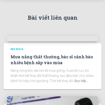
Bài viết liên quan
NHI KHOA
Mưa nắng thất thường, bác sĩ cảnh báo
nhiều bệnh sắp vào mùa
Nắng nóng kéo dài xen kẽ mưa giông, mưa lớn cục bộ
khiến thời tiết thay đổi thất thường, tạo điều kiện cho nhiều
bệnh hô hấp ở trẻ gia tăng. Thời tiết thay đổi
Đọc tiếp…