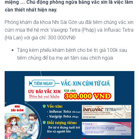
miệng …. Chủ động phòng ngừa bằng vắc xin là việc làm
cần thiết nhất hiện nay.
Phòng khám đa khoa Nhi Sài Gòn ưu đãi tiêm chủng vắc xin
cúm mùa thế hệ mới: Vaxigrip Tetra (Pháp) và Influvac Tetra
(Hà Lan) với giá chỉ: 300.000VNĐ
Tặng kèm phiếu khám bệnh cho bé trị giá 100k sau
tiêm chủng để ba mẹ an tâm sau chích ngừa