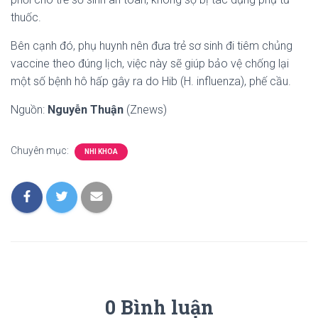
thuốc.
Bên cạnh đó, phụ huynh nên đưa trẻ sơ sinh đi tiêm chủng
vaccine theo đúng lịch, việc này sẽ giúp bảo vệ chống lại
một số bệnh hô hấp gây ra do Hib (H. influenza), phế cầu.
Nguồn:
Nguyễn Thuận
(Znews)
Chuyên mục:
NHI KHOA
0 Bình luận