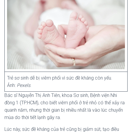
Trẻ sơ sinh dễ bị viêm phổi vì sức đề kháng còn yếu.
Ảnh:
Pexels
.
Bác sĩ Nguyễn Thị Anh Tiên, khoa Sơ sinh, Bệnh viện Nhi
đồng 1 (TP.HCM), cho biết viêm phổi ở trẻ nhỏ có thể xảy ra
quanh năm, nhưng thời gian bị nhiều nhất là vào lúc chuyển
mùa do thời tiết lạnh gây ra.
Lúc này, sức đề kháng của trẻ cũng bị giảm sút, tạo điều