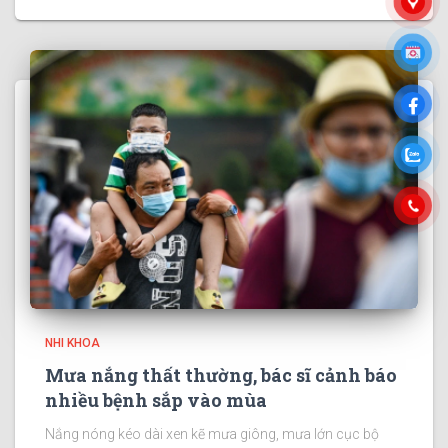
NHI KHOA
Mưa nắng thất thường, bác sĩ cảnh báo
nhiều bệnh sắp vào mùa
Nắng nóng kéo dài xen kẽ mưa giông, mưa lớn cục bộ