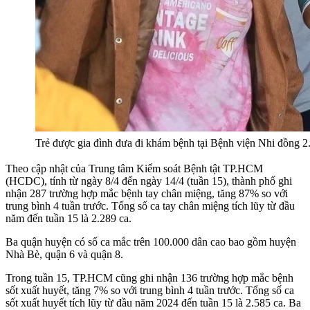
Trẻ được gia đình đưa đi khám bệnh tại Bệnh viện Nhi đồng 
Theo cập nhật của Trung tâm Kiểm soát Bệnh tật TP.HCM
(HCDC), tính từ ngày 8/4 đến ngày 14/4 (tuần 15), thành phố ghi
nhận 287 trường hợp mắc bệnh tay chân miệng, tăng 87% so với
trung bình 4 tuần trước. Tổng số ca tay chân miệng tích lũy từ đầu
năm đến tuần 15 là 2.289 ca.
Ba quận huyện có số ca mắc trên 100.000 dân cao bao gồm huyện
Nhà Bè, quận 6 và quận 8.
Trong tuần 15, TP.HCM cũng ghi nhận 136 trường hợp mắc bệnh
sốt xuất huyết, tăng 7% so với trung bình 4 tuần trước. Tổng số ca
sốt xuất huyết tích lũy từ đầu năm 2024 đến tuần 15 là 2.585 ca. Ba