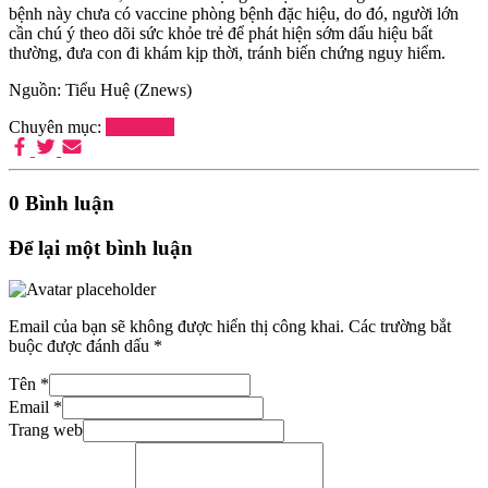
bệnh này chưa có vaccine phòng bệnh đặc hiệu, do đó, người lớn
cần chú ý theo dõi sức khỏe trẻ để phát hiện sớm dấu hiệu bất
thường, đưa con đi khám kịp thời, tránh biến chứng nguy hiểm.
Nguồn: Tiểu Huệ (Znews)
Chuyên mục:
Nhi Khoa
0 Bình luận
Để lại một bình luận
Email của bạn sẽ không được hiển thị công khai.
Các trường bắt
buộc được đánh dấu
*
Tên
*
Email
*
Trang web