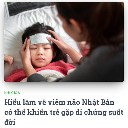
NHI KHOA
Hiểu lầm về viêm não Nhật Bản
có thể khiến trẻ gặp di chứng suốt
đời