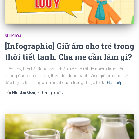
NHI KHOA
[Infographic] Giữ ấm cho trẻ trong
thời tiết lạnh: Cha mẹ cần làm gì?
Hiện nay, thời tiết đang lạnh khiến trẻ nhỏ rất dễ nhiễm lạnh nếu
không được chăm sóc, theo dõi đúng cách. Việc giữ ấm cho trẻ,
đặc biệt là khi ra ngoài trời rất quan trọng. Thực tế đã
Đọc tiếp…
Bởi
Nhi Sài Gòn
,
7 tháng
trước