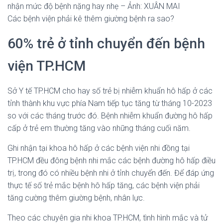
nhận mức độ bệnh nặng hay nhẹ – Ảnh: XUÂN MAI
Các bệnh viện phải kê thêm giường bệnh ra sao?
60% trẻ ở tỉnh chuyển đến bệnh
viện TP.HCM
Sở Y tế TP.HCM cho hay số trẻ bị nhiễm khuẩn hô hấp ở các
tỉnh thành khu vực phía Nam tiếp tục tăng từ tháng 10-2023
so với các tháng trước đó. Bệnh nhiễm khuẩn đường hô hấp
cấp ở trẻ em thường tăng vào những tháng cuối năm.
Ghi nhận tại khoa hô hấp ở các bệnh viện nhi đồng tại
TP.HCM đều đông bệnh nhi mắc các bệnh đường hô hấp điều
trị, trong đó có nhiều bệnh nhi ở tỉnh chuyển đến. Để đáp ứng
thực tế số trẻ mắc bệnh hô hấp tăng, các bệnh viện phải
tăng cường thêm giường bệnh, nhân lực.
Theo các chuyên gia nhi khoa TP.HCM, tình hình mắc và tử