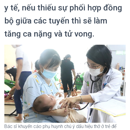
y tế, nếu thiếu sự phối hợp đồng
bộ giữa các tuyến thì sẽ làm
tăng ca nặng và tử vong.
Bác sĩ khuyến cáo phụ huynh chú ý dấu hiệu thở ở trẻ để