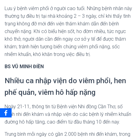
Lưu ý bệnh viêm phổi ở người cao tuổi. Những bệnh nhân này
thường tự điều trị tại nhà khoảng 2 – 3 ngày, chỉ khi thấy tình
trạng không đỡ mới đến viện thăm khám dẫn đến bệnh
chuyển nặng. Khi có biểu hiện sốt, ho đờm nhiều, tức ngực
khó thở, người dân cần đến ngay cơ sở y tế để được thăm
khám; tránh hiện tượng biến chứng viêm phổi nặng, sốc
nhiễm khuẩn, khó khăn trong việc điều trị.
BS VŨ MINH ĐIỀN
Nhiều ca nhập viện do viêm phổi, hen
phế quản, viêm hô hấp nặng
Ngày 21-11, thông tin từ Bệnh viện Nhi đồng Cần Thơ, số
bệnh nhi đến khám và nhập viện do các bệnh lý nhiễm khuẩn
đường hô hấp tăng, cao điểm từ đầu tháng 10 đến nay.
Trung bình mỗi ngày có gần 2.000 bệnh nhi đến khám, trong