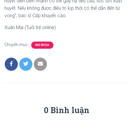
huyết diễn biến nhanh có thể gây hạ tiểu cầu, sốc sốt xuất
huyết. Nếu không được điều trị kịp thời có thể dẫn đến tử
vong”, bác sĩ Cấp khuyến cáo.
Xuân Mai (Tuổi trẻ online)
Chuyên mục:
NHI KHOA
0 Bình luận