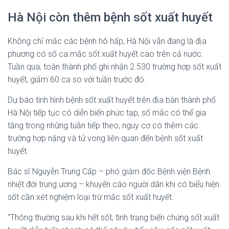
Hà Nội còn thêm bệnh sốt xuất huyết
Không chỉ mắc các bệnh hô hấp, Hà Nội vẫn đang là địa
phương có số ca mắc sốt xuất huyết cao trên cả nước.
Tuần qua, toàn thành phố ghi nhận 2.530 trường hợp sốt xuất
huyết, giảm 60 ca so với tuần trước đó.
Dự báo tình hình bệnh sốt xuất huyết trên địa bàn thành phố
Hà Nội tiếp tục có diễn biến phức tạp, số mắc có thể gia
tăng trong những tuần tiếp theo, nguy cơ có thêm các
trường hợp nặng và tử vong liên quan đến bệnh sốt xuất
huyết.
Bác sĩ Nguyễn Trung Cấp – phó giám đốc Bệnh viện Bệnh
nhiệt đới trung ương – khuyến cáo người dân khi có biểu hiện
sốt cần xét nghiệm loại trừ mắc sốt xuất huyết.
“Thông thường sau khi hết sốt, tình trạng biến chứng sốt xuất