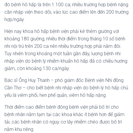
đó bệnh hô hấp là trên 1.100 ca; nhiều trường hợp bệnh nặng
cần nhập viện theo dõi, vào lúc cao điểm lên đến 200 trường
hợp/ngày.
Hiện nay khoa hô hấp bệnh viện phải kê thêm giường với
khoảng 180 giường, nhiều thời điểm trong tháng 10 số bệnh
nhi nội trú trên 200 ca nên nhiều trường hợp phải nằm đôi.
Tuy nhiên trong khoảng một tuần gần đây, lượng bệnh nhi
nhập viện do bệnh lý nhiễm khuẩn hô hấp đã có chiều hướng
giảm, còn khoảng 130 ca/ngày.
Bác sĩ Ông Huy Thanh – phó giám đốc Bệnh viện Nhi đồng
Cần Thơ – cho biết bệnh nhi nhập viện do bệnh lý hô hấp chủ
yếu là viêm phổi, hen phế quản, viêm hô hấp nặng.
Thời điểm cao điểm bệnh đông bệnh viện phải bố trí cho
bệnh nhân nằm tạm tại các khoa khác ít bệnh hơn để giảm
tải, các bệnh nhân có nguy cơ lây nhiễm chéo được bố trí
nằm khu riêng.