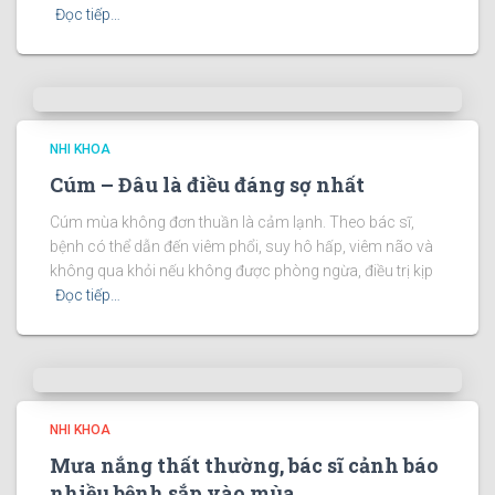
Đọc tiếp…
NHI KHOA
Cúm – Đâu là điều đáng sợ nhất
Cúm mùa không đơn thuần là cảm lạnh. Theo bác sĩ,
bệnh có thể dẫn đến viêm phổi, suy hô hấp, viêm não và
không qua khỏi nếu không được phòng ngừa, điều trị kịp
Đọc tiếp…
NHI KHOA
Mưa nắng thất thường, bác sĩ cảnh báo
nhiều bệnh sắp vào mùa