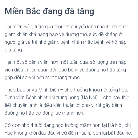
Miền Bắc đang đà tăng
Tại miền Bắc, tuần qua thời tiết chuyển lạnh nhanh, nhiệt độ
giảm khiến khả năng bảo vệ đường thở, sức đề kháng ở
người già và trẻ nhỏ giảm, bệnh nhân mắc bệnh về hô hấp
gia tăng.
Tại một số bệnh viện, hơn một tuần qua, số lượng trẻ nhập
viện điều trị liên quan đến các bệnh về đường hô hấp tăng
gấp đôi so với hơn một tháng trước.
Theo bác sĩ Vũ Minh Điền – phó trưởng khoa nội tổng hợp,
Bệnh viện Bệnh nhiệt đới trung ương (Hà Nội) – cho hay thời
tiết chuyển lạnh là điều kiện thuận lợi cho vi rút gây bệnh
đường hô hấp có động lực mạnh hơn.
Có con nhỏ 4 tuổi đang học trường mầm non tại Hà Nội, chị
Huệ không khỏi đau đầu vì cứ đến mùa là con lại bắt đầu ho,