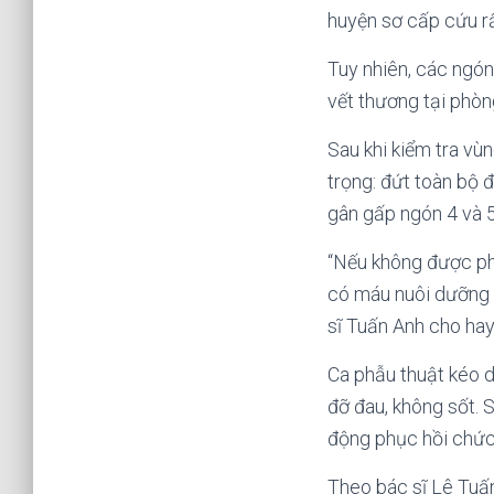
huyện sơ cấp cứu r
Tuy nhiên, các ngón
vết thương tại phòn
Sau khi kiểm tra vùn
trọng: đứt toàn bộ đ
gân gấp ngón 4 và 5 
“Nếu không được phẫ
có máu nuôi dưỡng đ
sĩ Tuấn Anh cho hay
Ca phẫu thuật kéo d
đỡ đau, không sốt. 
động phục hồi chức
Theo bác sĩ Lê Tuấn