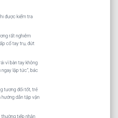
hi được kiểm tra
hương rất nghiêm
ấp cổ tay trụ, đứt
ái vì bàn tay không
 ngay lập tức”, bác
 tương đối tốt, trẻ
và hướng dẫn tập vận
, thường tiếp nhận