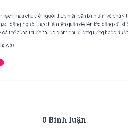
 mạch máu cho trẻ, người thực hiện cần bình tĩnh và chú ý tr
ạc, băng, người thực hiện nên quấn đè lên lớp băng cũ; k
rẻ có thể dùng thuốc thuốc giảm đau đường uống hoặc đườn
Znews)
0 Bình luận