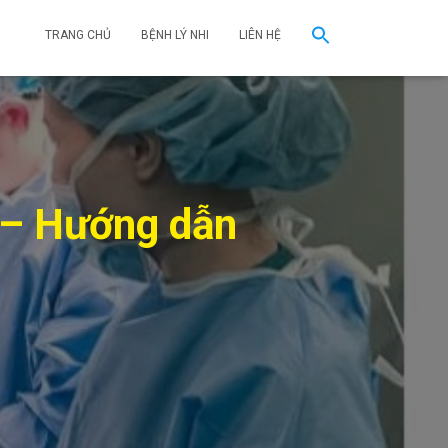
TRANG CHỦ
BỆNH LÝ NHI
LIÊN HỆ
c – Hướng dẫn