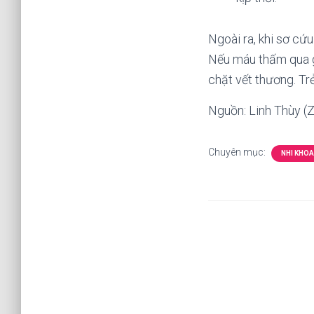
Ngoài ra, khi sơ cứu
Nếu máu thấm qua g
chặt vết thương. T
Nguồn: Linh Thùy (
Chuyên mục:
NHI KHOA