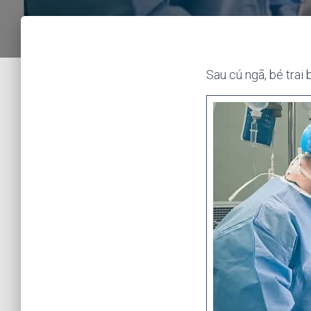
Sau cú ngã, bé trai