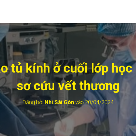
ào tủ kính ở cuối lớp họ
sơ cứu vết thương
Đăng bởi
Nhi Sài Gòn
vào
20/04/2024