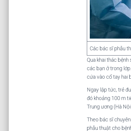
Các bác sĩ phẫu th
Qua khai thác bệnh s
các bạn ở trong lớp.
cứa vào cổ tay hai 
Ngay lập tức, trẻ 
đó khoảng 100 m tiế
Trung ương (Hà Nội) 
Theo bác sĩ chuyên 
phẫu thuật cho bệnh 