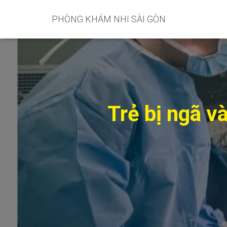
PHÒNG KHÁM NHI SÀI GÒN
Trẻ bị ngã v