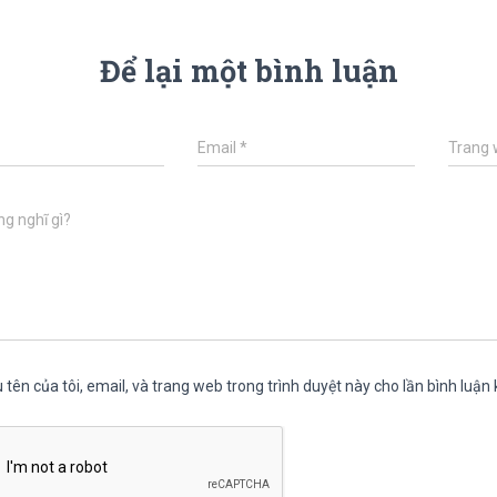
Để lại một bình luận
Email
*
Trang
g nghĩ gì?
 tên của tôi, email, và trang web trong trình duyệt này cho lần bình luận k