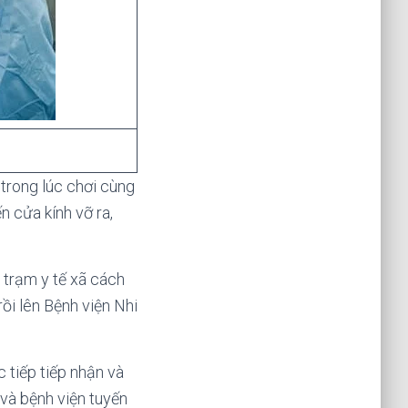
 trong lúc chơi cùng
n cửa kính vỡ ra,
trạm y tế xã cách
ồi lên Bệnh viện Nhi
 tiếp tiếp nhận và
 và bệnh viện tuyến