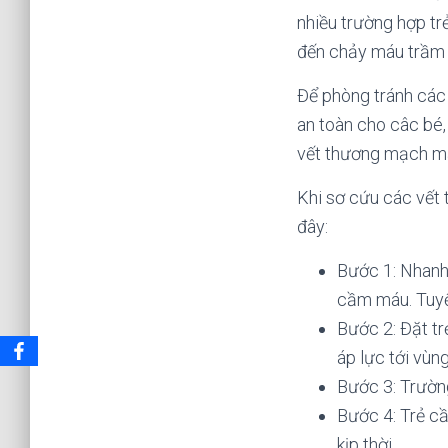
nhiều trường hợp tr
đến chảy máu trầm 
Để phòng tránh các 
an toàn cho câc bé,
vết thương mạch m
Khi sơ cứu các vết
đây:
Bước 1: Nhanh 
cầm máu. Tuyệt
Bước 2: Đặt tr
áp lực tới vùng
Bước 3: Trườn
Bước 4: Trẻ c
kịp thời.