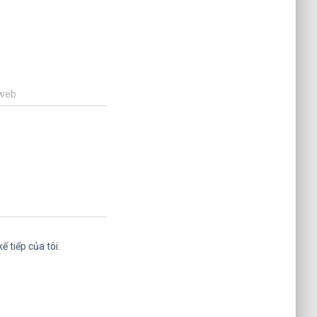
 web
ế tiếp của tôi.