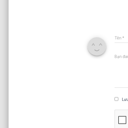
Tên
*
Bạn đan
Lưu