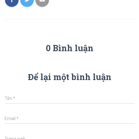
0 Bình luận
Để lại một bình luận
Tên
*
Email
*
Trang web