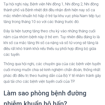
Tại hội nghị này, Bệnh viện Nhi đồng 1, Nhi đồng 2, Nhi đồng
thành phố và Bệnh nhiệt đới đều nhận định hiện nay số ca
mắc nhiễm khuẩn hô hấp ở trẻ tại khu vực phía Nam tiếp tục
tăng trong tháng 10 so với các tháng trước đó.
Đây là hiện tượng tăng theo chu kỳ vào những tháng cuối
năm của nhóm bệnh này ở trẻ em. Tuy nhiên điều đáng lo là
khi số ca mắc tăng thì số ca nặng và số tử vong sẽ tăng là
điều rất khó tránh khỏi nếu thiếu sự phối hợp đồng bộ giữa
các tuyến.
Thông qua hội nghị, các chuyên gia của các bệnh viện tuyến
cuối mong muốn chia sẻ kinh nghiệm chẩn đoán, thống nhất
phác đồ điều trị theo hướng dẫn của Bộ Y tế nhằm tránh gây
quá tải cho các bệnh viện tuyến cuối của TP.
Làm sao phòng bệnh đường
nhiễm khuẩn hô hấp?