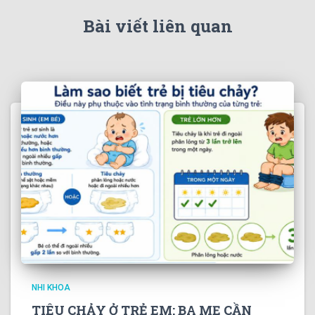
Bài viết liên quan
NHI KHOA
TIÊU CHẢY Ở TRẺ EM: BA MẸ CẦN