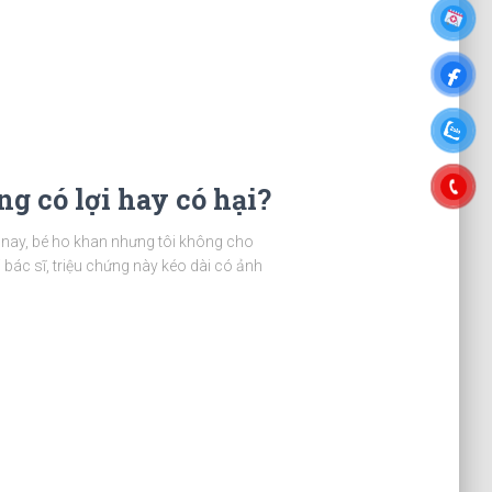
ng có lợi hay có hại?
n nay, bé ho khan nhưng tôi không cho
 bác sĩ, triệu chứng này kéo dài có ảnh