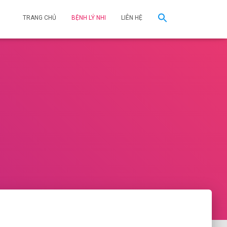
TRANG CHỦ
BỆNH LÝ NHI
LIÊN HỆ