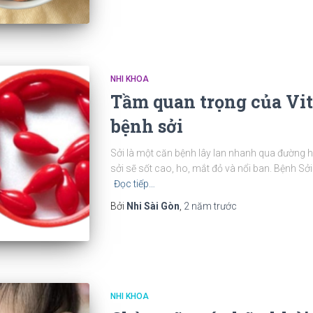
NHI KHOA
Tầm quan trọng của Vit
bệnh sởi
Sởi là một căn bệnh lây lan nhanh qua đường hô
sởi sẽ sốt cao, ho, mắt đỏ và nổi ban. Bệnh Sởi
Đọc tiếp…
Bởi
Nhi Sài Gòn
,
2 năm
trước
NHI KHOA