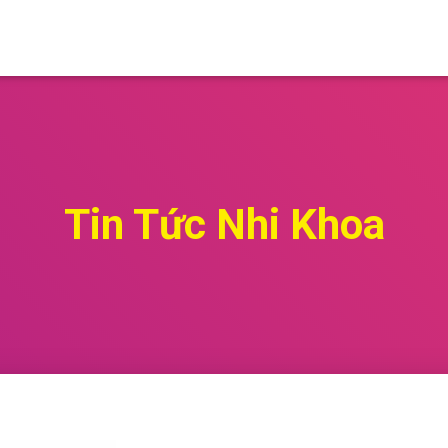
Tin Tức Nhi Khoa