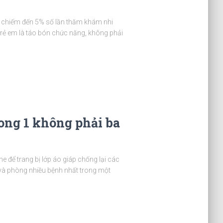
m, chiếm đến 5% số lần thăm khám nhi
trẻ em là táo bón chức năng, không phải
rong 1 không phải ba
ne để trang bị lớp áo giáp chống lại các
 và phòng nhiều bệnh nhất trong một