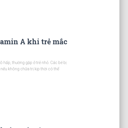
amin A khi trẻ mắc
 hấp, thường gặp ở trẻ nhỏ. Các bé bị
 nếu không chữa trị kịp thời có thể