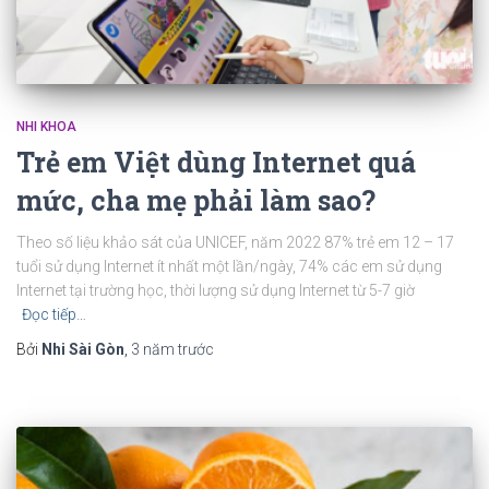
NHI KHOA
Trẻ em Việt dùng Internet quá
mức, cha mẹ phải làm sao?
Theo số liệu khảo sát của UNICEF, năm 2022 87% trẻ em 12 – 17
tuổi sử dụng Internet ít nhất một lần/ngày, 74% các em sử dụng
Internet tại trường học, thời lượng sử dụng Internet từ 5-7 giờ
Đọc tiếp…
Bởi
Nhi Sài Gòn
,
3 năm
trước