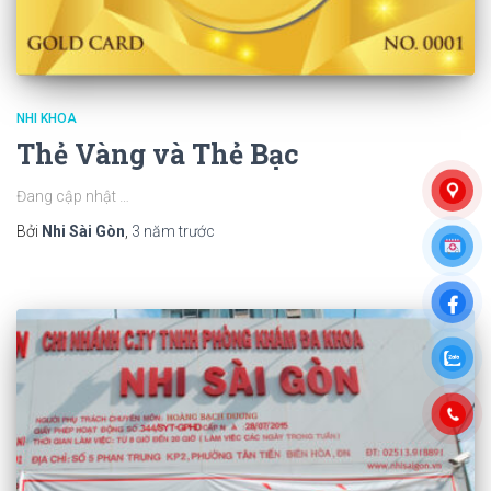
NHI KHOA
Thẻ Vàng và Thẻ Bạc
Đang cập nhật …
Bởi
Nhi Sài Gòn
,
3 năm
trước