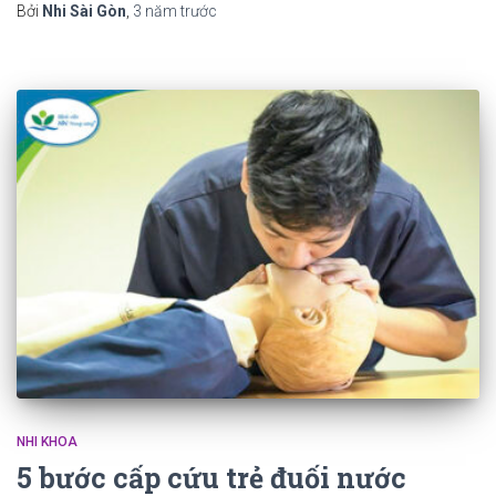
Bởi
Nhi Sài Gòn
,
3 năm
trước
NHI KHOA
5 bước cấp cứu trẻ đuối nước