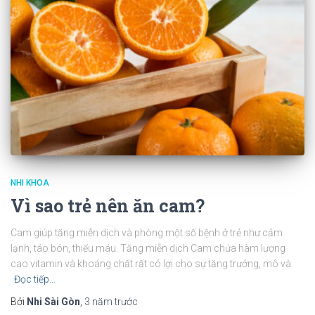
NHI KHOA
Vì sao trẻ nên ăn cam?
Cam giúp tăng miễn dịch và phòng một số bệnh ở trẻ như cảm
lạnh, táo bón, thiếu máu. Tăng miễn dịch Cam chứa hàm lượng
cao vitamin và khoáng chất rất có lợi cho sự tăng trưởng, mô và
Đọc tiếp…
Bởi
Nhi Sài Gòn
,
3 năm
trước