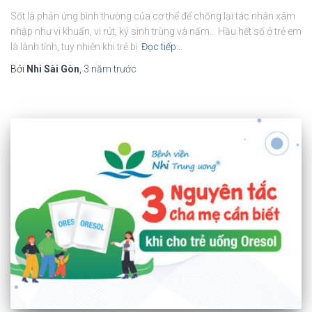
Sốt là phản ứng bình thường của cơ thể để chống lại tác nhân xâm
nhập như vi khuẩn, vi rút, ký sinh trùng và nấm… Hầu hết số ở trẻ em
là lành tính, tuy nhiên khi trẻ bị
Đọc tiếp…
Bởi
Nhi Sài Gòn
,
3 năm
trước