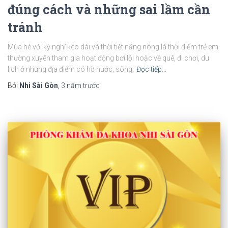
đúng cách và những sai lầm cần
tránh
Mùa hè với kỳ nghỉ kéo dài và thời tiết nắng nóng là thời điểm trẻ em
thường xuyên tham gia hoạt động bơi lội hoặc về quê, đi chơi, du
lịch ở những địa điểm có hồ nước, sông,
Đọc tiếp…
Bởi
Nhi Sài Gòn
,
3 năm
trước